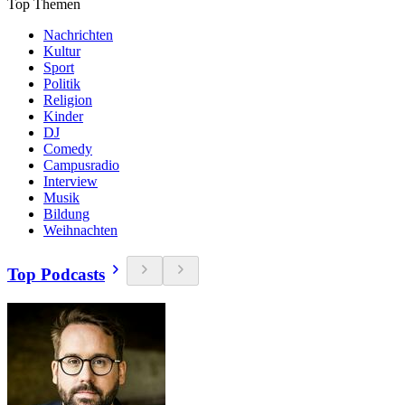
Top Themen
Nachrichten
Kultur
Sport
Politik
Religion
Kinder
DJ
Comedy
Campusradio
Interview
Musik
Bildung
Weihnachten
Top Podcasts