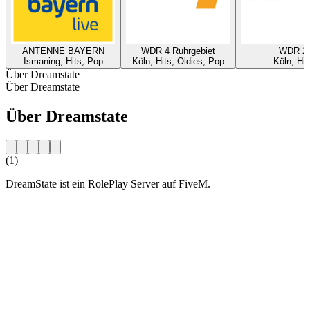
ANTENNE BAYERN
WDR 4 Ruhrgebiet
WDR 2
Ismaning, Hits, Pop
Köln, Hits, Oldies, Pop
Köln, Hit
Über Dreamstate
Über Dreamstate
Über Dreamstate
(1)
DreamState ist ein RolePlay Server auf FiveM.
Sender-Website