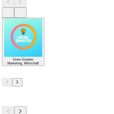
Grow Smarter
Marketing, Wirtschaft
Top
Podcasts
Top
Podcasts
Top
Podcasts