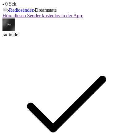
- 0 Sek.
Radiosender
Dreamstate
Höre diesen Sender kostenlos in der App:
radio.de