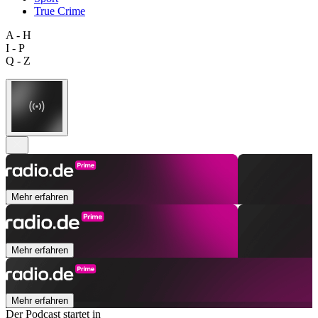
True Crime
A - H
I - P
Q - Z
Mehr erfahren
Mehr erfahren
Mehr erfahren
Der Podcast startet in