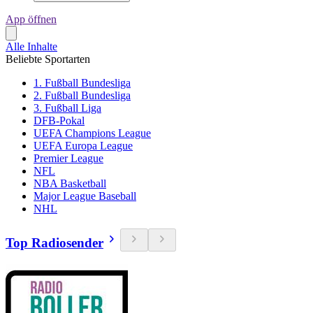
App öffnen
Alle Inhalte
Beliebte Sportarten
1. Fußball Bundesliga
2. Fußball Bundesliga
3. Fußball Liga
DFB-Pokal
UEFA Champions League
UEFA Europa League
Premier League
NFL
NBA Basketball
Major League Baseball
NHL
Top Radiosender