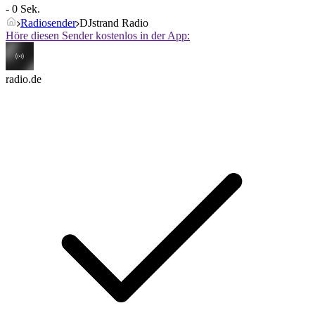
- 0 Sek.
Radiosender
DJstrand Radio
Höre diesen Sender kostenlos in der App:
radio.de