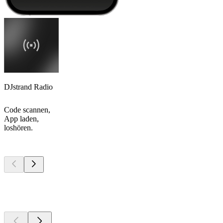
DJstrand Radio
Code scannen,
App laden,
loshören.
Top
Podcasts
Top
Podcasts
Top
Podcasts