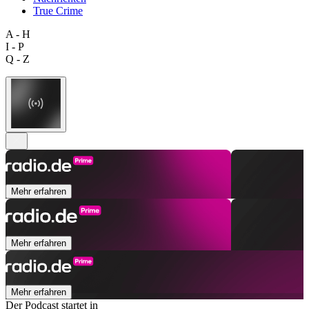
True Crime
A - H
I - P
Q - Z
Mehr erfahren
Mehr erfahren
Mehr erfahren
Der Podcast startet in