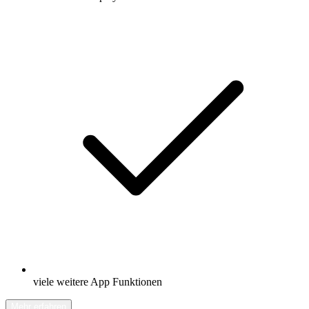
viele weitere App Funktionen
Mehr erfahren