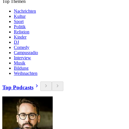
Top Themen
Nachrichten
Kultur
Sport
Politik
Religion
Kinder
DJ
Comedy
Campusradio
Interview
Musik
Bildung
Weihnachten
Top Podcasts