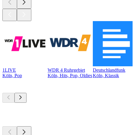
1LIVE
WDR 4 Ruhrgebiet
Deutschlandfunk
Köln, Pop
Köln, Hits, Pop, Oldies
Köln, Klassik
Top
Podcasts
Top
Podcasts
Top
Podcasts