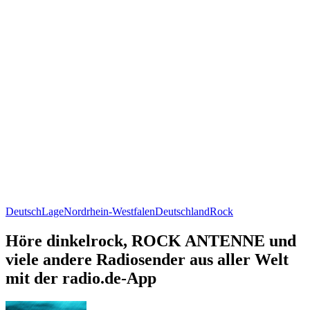
Deutsch
Lage
Nordrhein-Westfalen
Deutschland
Rock
Höre dinkelrock, ROCK ANTENNE und
viele andere Radiosender aus aller Welt
mit der radio.de-App