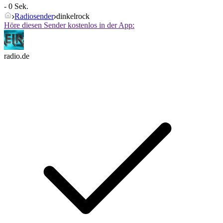
- 0 Sek.
Radiosender
dinkelrock
Höre diesen Sender kostenlos in der App:
radio.de