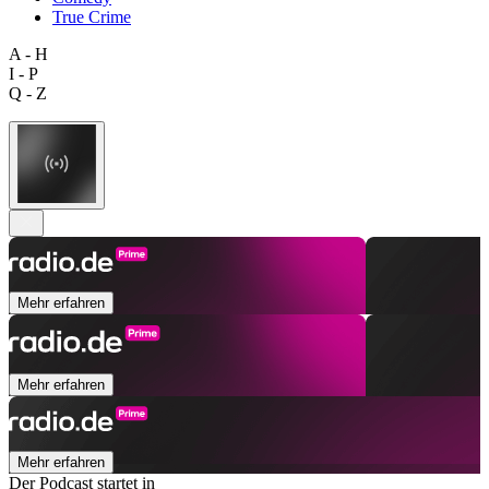
True Crime
A - H
I - P
Q - Z
Mehr erfahren
Mehr erfahren
Mehr erfahren
Der Podcast startet in