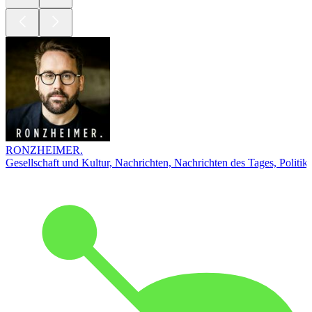
RONZHEIMER.
Gesellschaft und Kultur, Nachrichten, Nachrichten des Tages, Politik