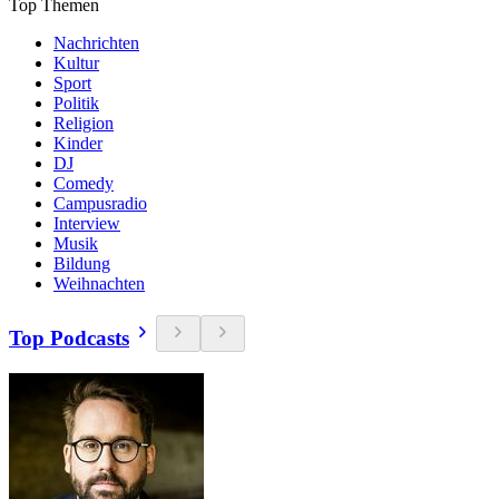
Top Themen
Nachrichten
Kultur
Sport
Politik
Religion
Kinder
DJ
Comedy
Campusradio
Interview
Musik
Bildung
Weihnachten
Top Podcasts