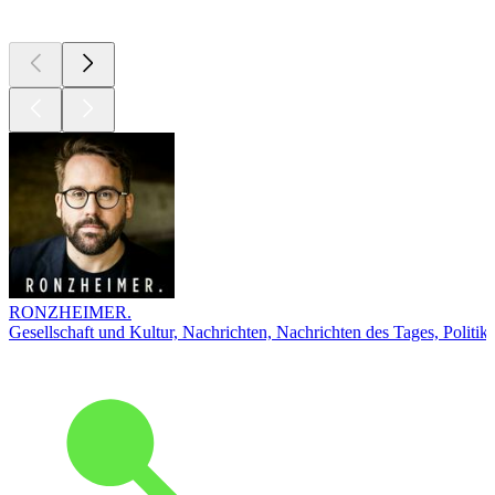
Top
Podcasts
RONZHEIMER.
Gesellschaft und Kultur, Nachrichten, Nachrichten des Tages, Politik