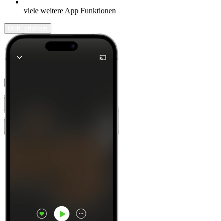
viele weitere App Funktionen
Mehr erfahren