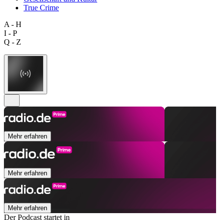
True Crime
A - H
I - P
Q - Z
Mehr erfahren
Mehr erfahren
Mehr erfahren
Der Podcast startet in