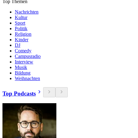
Top Themen
Nachrichten
Kultur
Sport
Politik
Religion
Kinder
DJ
Comedy
Campusradio
Interview
Musik
Bildung
Weihnachten
Top Podcasts