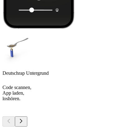
Deutschrap Untergrund
Code scannen,
App laden,
loshören.
Top
Podcasts
Top
Podcasts