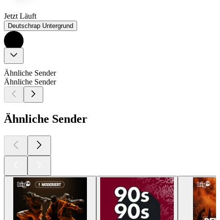
Jetzt Läuft
Deutschrap Untergrund
Ähnliche Sender
Ähnliche Sender
Ähnliche Sender