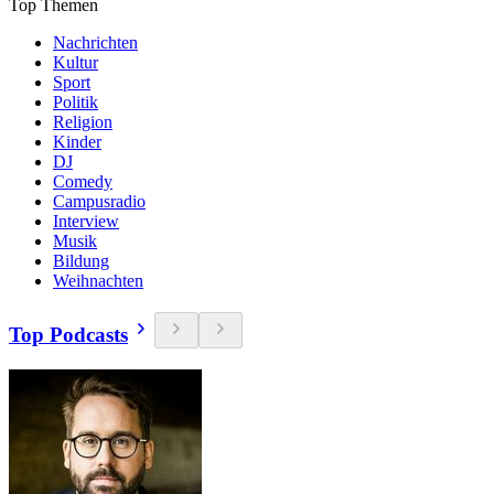
Top Themen
Nachrichten
Kultur
Sport
Politik
Religion
Kinder
DJ
Comedy
Campusradio
Interview
Musik
Bildung
Weihnachten
Top Podcasts