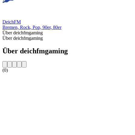
DeichFM
Bremen, Rock, Pop, 90er, 80er
Über deichfmgaming
Über deichfmgaming
Über deichfmgaming
(0)
Sender-Website