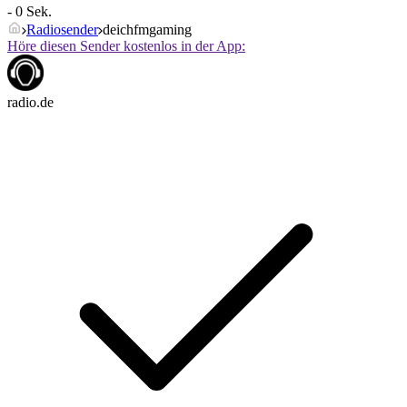
- 0 Sek.
Radiosender
deichfmgaming
Höre diesen Sender kostenlos in der App:
radio.de