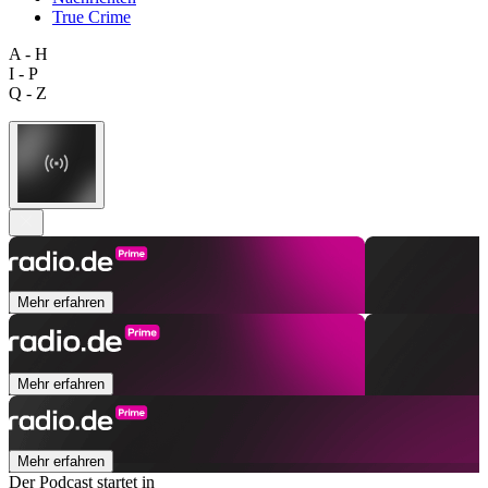
True Crime
A - H
I - P
Q - Z
Mehr erfahren
Mehr erfahren
Mehr erfahren
Der Podcast startet in