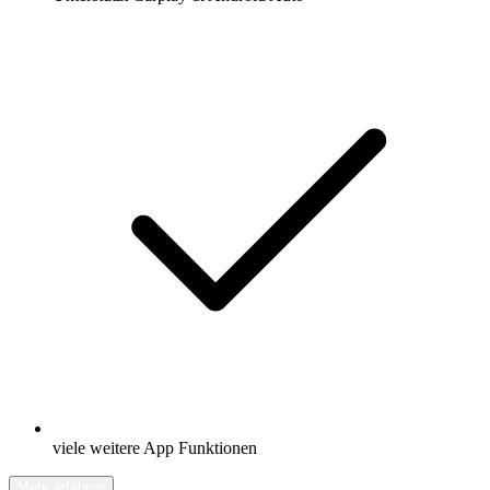
viele weitere App Funktionen
Mehr erfahren