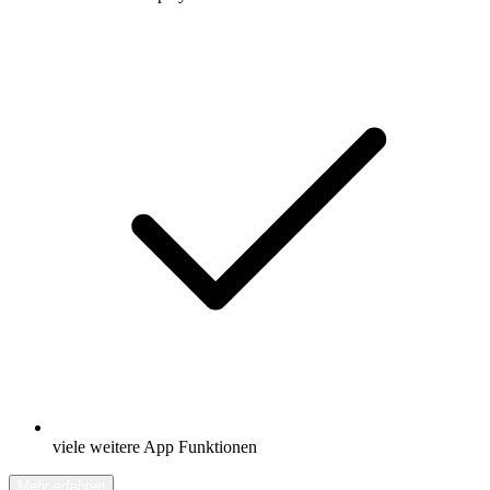
viele weitere App Funktionen
Mehr erfahren