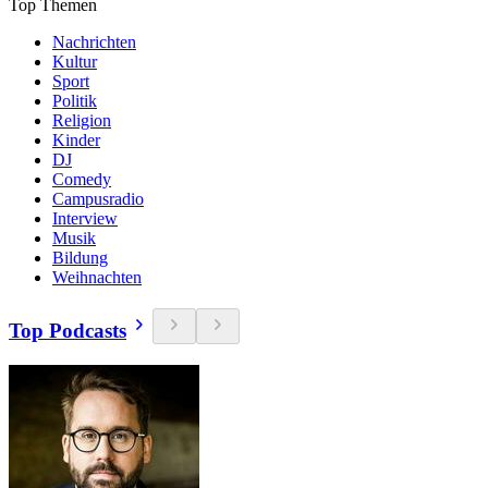
Top Themen
Nachrichten
Kultur
Sport
Politik
Religion
Kinder
DJ
Comedy
Campusradio
Interview
Musik
Bildung
Weihnachten
Top Podcasts