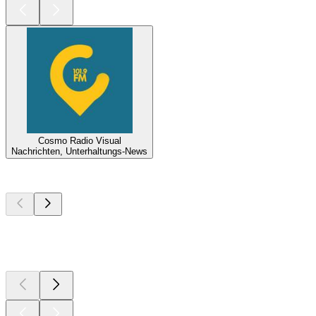
Cosmo Radio Visual
Nachrichten, Unterhaltungs-News
Top
Podcasts
Top
Podcasts
Top
Podcasts