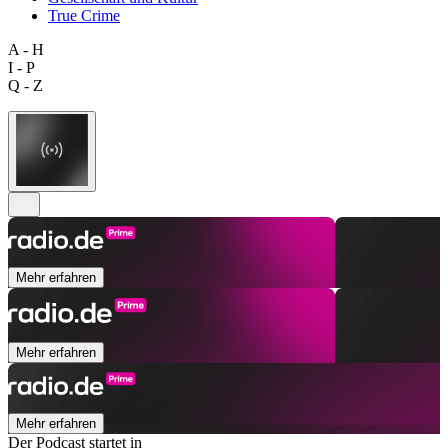
True Crime
A - H
I - P
Q - Z
Mehr erfahren
Mehr erfahren
Mehr erfahren
Der Podcast startet in