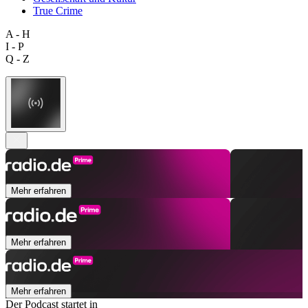
True Crime
A - H
I - P
Q - Z
Mehr erfahren
Mehr erfahren
Mehr erfahren
Der Podcast startet in