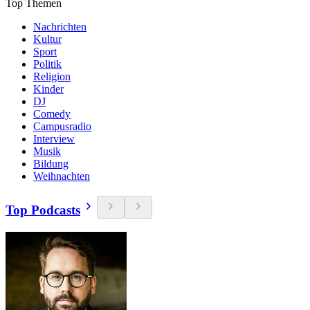
Top Themen
Nachrichten
Kultur
Sport
Politik
Religion
Kinder
DJ
Comedy
Campusradio
Interview
Musik
Bildung
Weihnachten
Top Podcasts