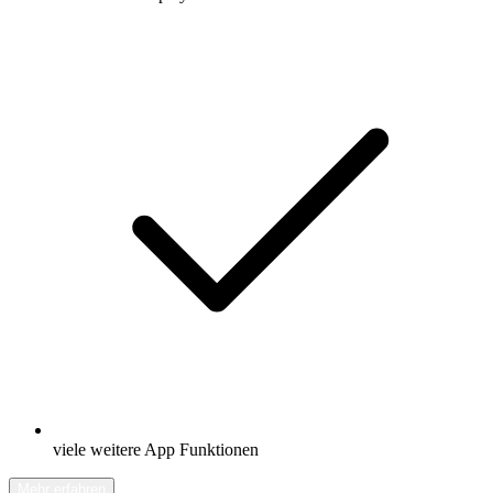
viele weitere App Funktionen
Mehr erfahren