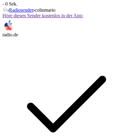
- 0 Sek.
Radiosender
colinmario
Höre diesen Sender kostenlos in der App:
radio.de