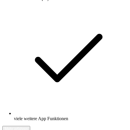
viele weitere App Funktionen
Mehr erfahren