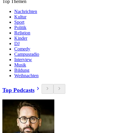
Top Themen
Nachrichten
Kultur
Sport
Politik
Religion
Kinder
DJ
Comedy
Campusradio
Interview
Musik
Bildung
Weihnachten
Top Podcasts