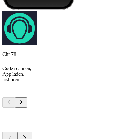
Chr 78
Code scannen,
App laden,
loshören.
Top
Podcasts
Top
Podcasts
Top
Podcasts