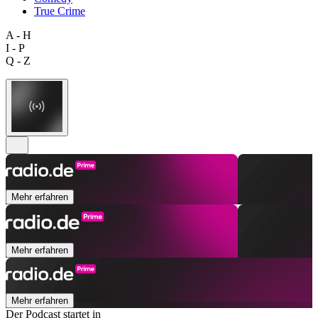
True Crime
A - H
I - P
Q - Z
Mehr erfahren
Mehr erfahren
Mehr erfahren
Der Podcast startet in