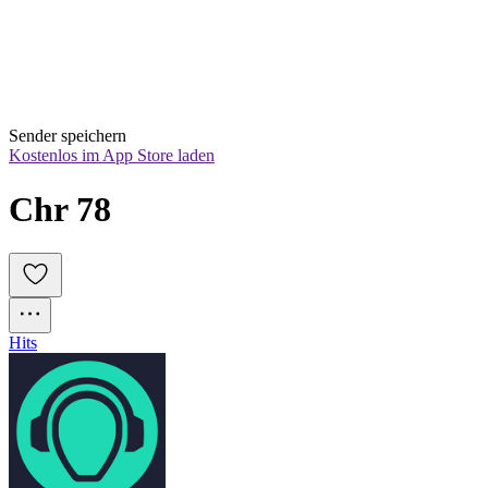
Sender speichern
Kostenlos im App Store laden
Chr 78
Hits