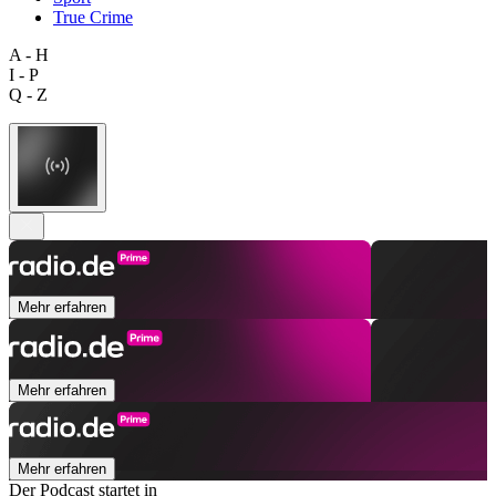
True Crime
A - H
I - P
Q - Z
Mehr erfahren
Mehr erfahren
Mehr erfahren
Der Podcast startet in