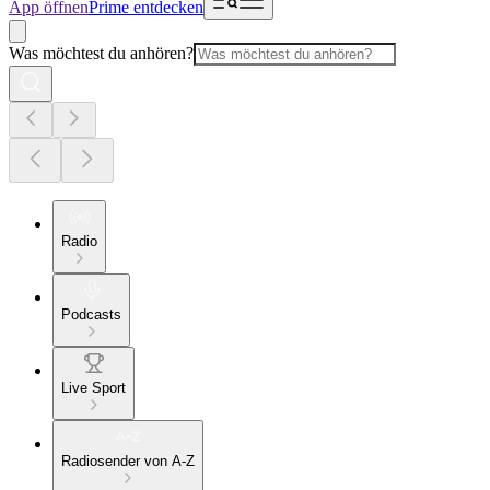
App öffnen
Prime entdecken
Was möchtest du anhören?
Radio
Podcasts
Live Sport
Radiosender von A-Z