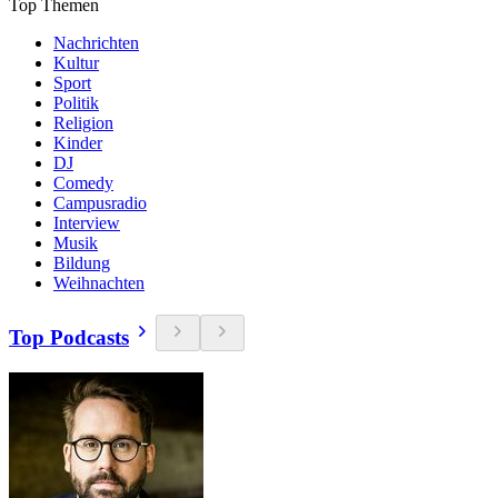
Top Themen
Nachrichten
Kultur
Sport
Politik
Religion
Kinder
DJ
Comedy
Campusradio
Interview
Musik
Bildung
Weihnachten
Top Podcasts