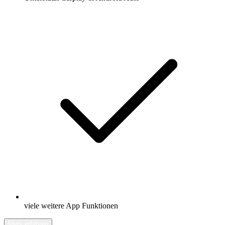
viele weitere App Funktionen
Mehr erfahren