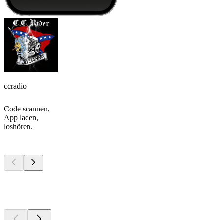
ccradio
Code scannen,
App laden,
loshören.
Top
Podcasts
Top
Podcasts
Top
Podcasts