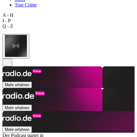
True Crime
A - H
I - P
Q - Z
Mehr erfahren
Mehr erfahren
Mehr erfahren
Der Podcast startet in