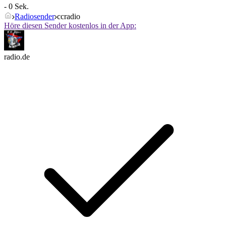
- 0 Sek.
Radiosender
ccradio
Höre diesen Sender kostenlos in der App:
radio.de