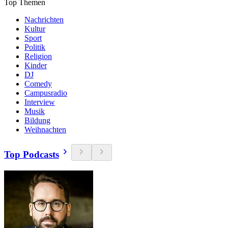
Top Themen
Nachrichten
Kultur
Sport
Politik
Religion
Kinder
DJ
Comedy
Campusradio
Interview
Musik
Bildung
Weihnachten
Top Podcasts