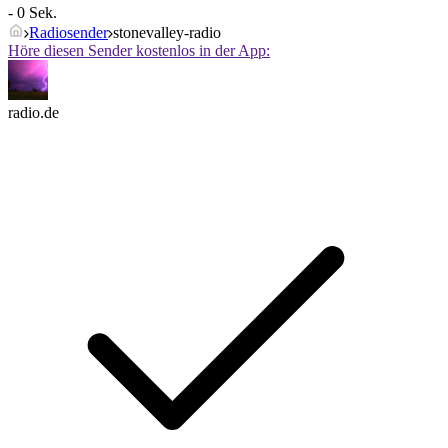
- 0 Sek.
Radiosender
stonevalley-radio
Höre diesen Sender kostenlos in der App:
radio.de