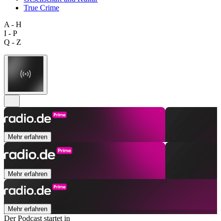
True Crime
A - H
I - P
Q - Z
Mehr erfahren
Mehr erfahren
Mehr erfahren
Der Podcast startet in