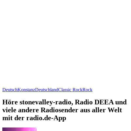
Deutsch
Konstanz
Deutschland
Classic Rock
Rock
Höre stonevalley-radio, Radio DEEA und
viele andere Radiosender aus aller Welt
mit der radio.de-App