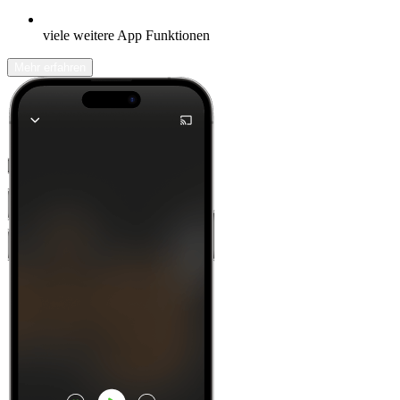
viele weitere App Funktionen
Mehr erfahren