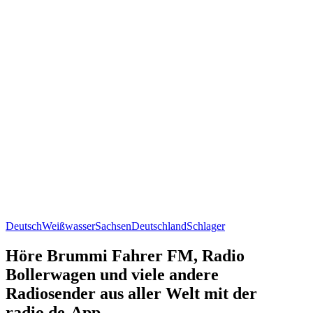
Deutsch
Weißwasser
Sachsen
Deutschland
Schlager
Höre Brummi Fahrer FM, Radio
Bollerwagen und viele andere
Radiosender aus aller Welt mit der
radio.de-App