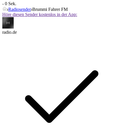
- 0 Sek.
Radiosender
Brummi Fahrer FM
Höre diesen Sender kostenlos in der App:
radio.de