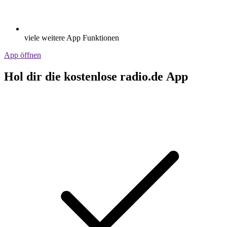
viele weitere App Funktionen
App öffnen
Hol dir die kostenlose radio.de App