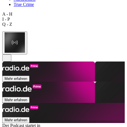
True Crime
A - H
I - P
Q - Z
Mehr erfahren
Mehr erfahren
Mehr erfahren
Der Podcast startet in