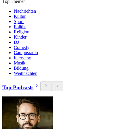
Top Themen
Nachrichten
Kultur
Sport
Politik
Religion
Kinder
DJ
Comedy
Campusradio
Interview
Musik
Bildung
Weihnachten
Top Podcasts