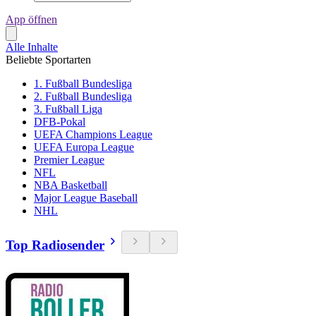
App öffnen
Alle Inhalte
Beliebte Sportarten
1. Fußball Bundesliga
2. Fußball Bundesliga
3. Fußball Liga
DFB-Pokal
UEFA Champions League
UEFA Europa League
Premier League
NFL
NBA Basketball
Major League Baseball
NHL
Top Radiosender