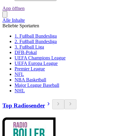
App öffnen
Alle Inhalte
Beliebte Sportarten
1. Fußball Bundesliga
2. Fußball Bundesliga
3. Fußball Liga
DFB-Pokal
UEFA Champions League
UEFA Europa League
Premier League
NFL
NBA Basketball
Major League Baseball
NHL
Top Radiosender