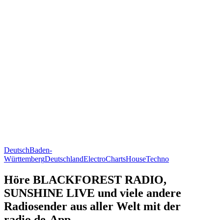
Deutsch
Baden-
Württemberg
Deutschland
Electro
Charts
House
Techno
Höre BLACKFOREST RADIO,
SUNSHINE LIVE und viele andere
Radiosender aus aller Welt mit der
radio.de-App