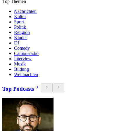
Top Themen
Nachrichten
Kultur
Sport
Politik
Religion
Kinder
DJ
Comedy
Campusradio
Interview
Musik
Bildung
Weihnachten
Top Podcasts