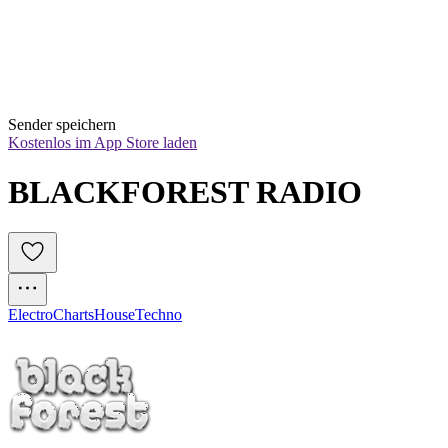
Sender speichern
Kostenlos im App Store laden
BLACKFOREST RADIO
Electro
Charts
House
Techno