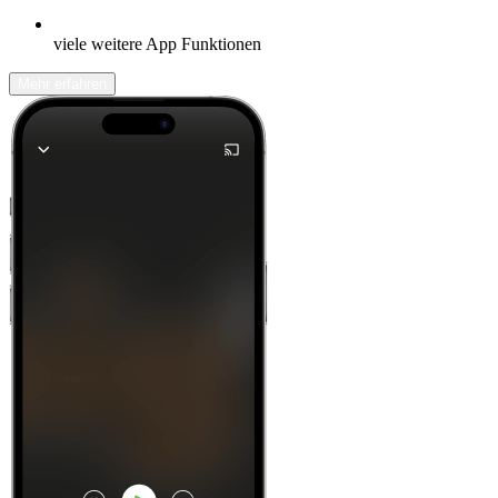
viele weitere App Funktionen
Mehr erfahren