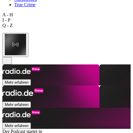
True Crime
A - H
I - P
Q - Z
Mehr erfahren
Mehr erfahren
Mehr erfahren
Der Podcast startet in