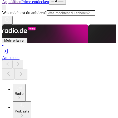
App öffnen
Prime entdecken
Was möchtest du anhören?
Mehr erfahren
Anmelden
Radio
Podcasts