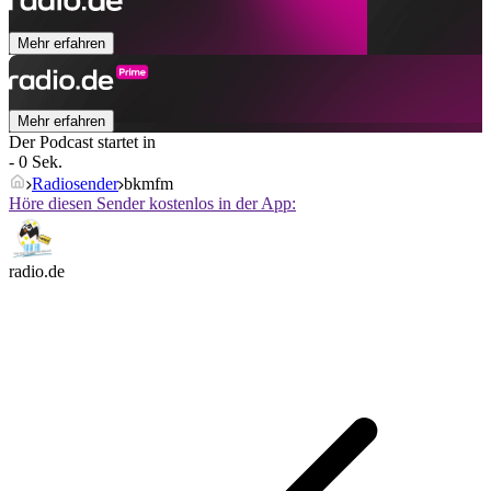
Mehr erfahren
Mehr erfahren
Der Podcast startet in
- 0 Sek.
Radiosender
bkmfm
Höre diesen Sender kostenlos in der App:
radio.de