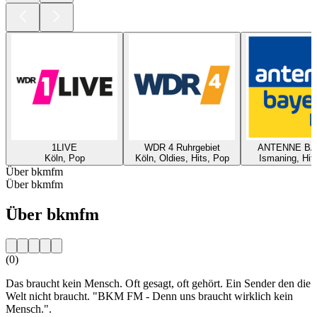
1LIVE
WDR 4 Ruhrgebiet
ANTENNE B
Köln, Pop
Köln, Oldies, Hits, Pop
Ismaning, Hit
Über bkmfm
Über bkmfm
Über bkmfm
(0)
Das braucht kein Mensch. Oft gesagt, oft gehört. Ein Sender den die
Welt nicht braucht. "BKM FM - Denn uns braucht wirklich kein
Mensch.".