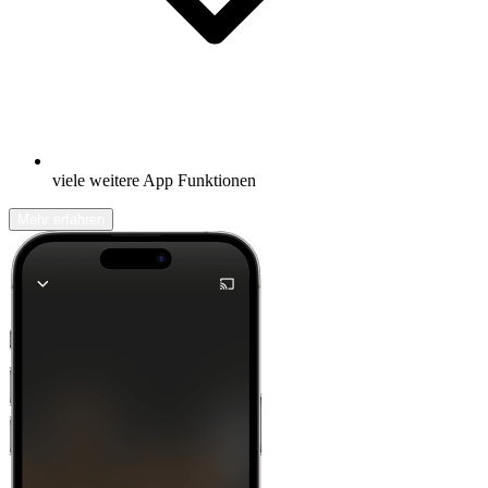
viele weitere App Funktionen
Mehr erfahren