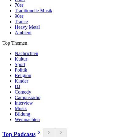
70er
Traditionelle Musik
90er
Trance
Heavy Metal
Ambient
Top Themen
Nachrichten
Kultur
Sport
Politik
Religion
Kinder
DJ
Comedy
Campusradio
Interview
Musik
Bildung
Weihnachten
Top Podcasts