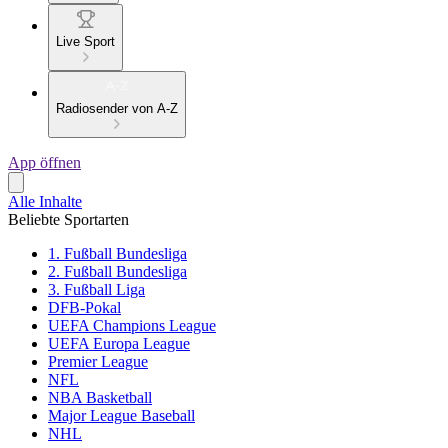
Live Sport
Radiosender von A-Z
App öffnen
Alle Inhalte
Beliebte Sportarten
1. Fußball Bundesliga
2. Fußball Bundesliga
3. Fußball Liga
DFB-Pokal
UEFA Champions League
UEFA Europa League
Premier League
NFL
NBA Basketball
Major League Baseball
NHL