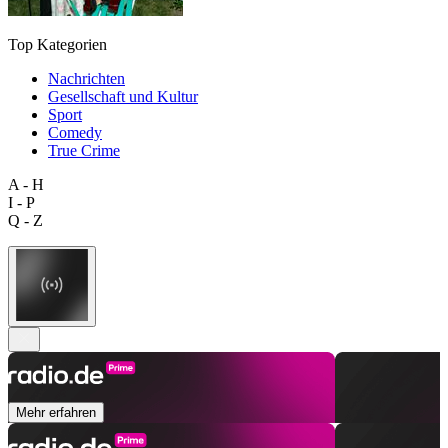
Top Kategorien
Nachrichten
Gesellschaft und Kultur
Sport
Comedy
True Crime
A - H
I - P
Q - Z
Mehr erfahren