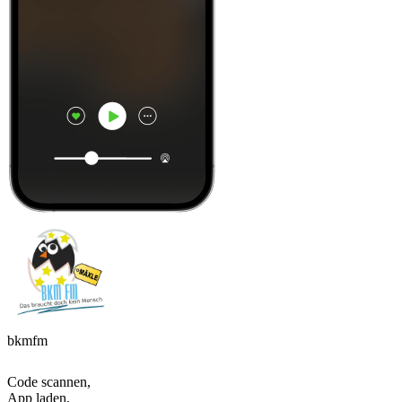
bkmfm
Code scannen,
App laden,