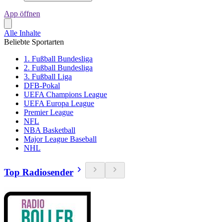
App öffnen
Alle Inhalte
Beliebte Sportarten
1. Fußball Bundesliga
2. Fußball Bundesliga
3. Fußball Liga
DFB-Pokal
UEFA Champions League
UEFA Europa League
Premier League
NFL
NBA Basketball
Major League Baseball
NHL
Top Radiosender