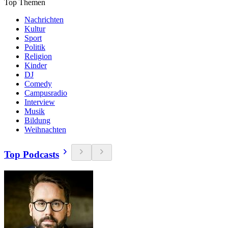
Top Themen
Nachrichten
Kultur
Sport
Politik
Religion
Kinder
DJ
Comedy
Campusradio
Interview
Musik
Bildung
Weihnachten
Top Podcasts