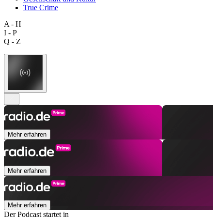
True Crime
A - H
I - P
Q - Z
Mehr erfahren
Mehr erfahren
Mehr erfahren
Der Podcast startet in