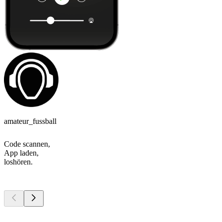
amateur_fussball
Code scannen,
App laden,
loshören.
Top
Podcasts
Top
Podcasts