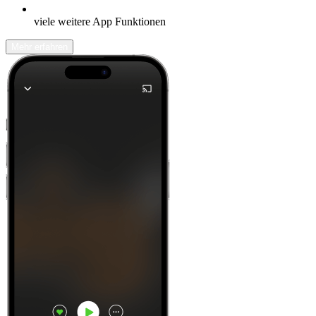
viele weitere App Funktionen
Mehr erfahren