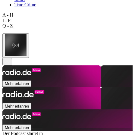
True Crime
A - H
I - P
Q - Z
Mehr erfahren
Mehr erfahren
Mehr erfahren
Der Podcast startet in