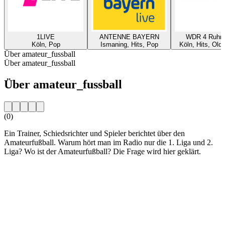
1LIVE
ANTENNE BAYERN
WDR 4 Ruhrg
Köln, Pop
Ismaning, Hits, Pop
Köln, Hits, Old
Über amateur_fussball
Über amateur_fussball
Über amateur_fussball
(0)
Ein Trainer, Schiedsrichter und Spieler berichtet über den
Amateurfußball. Warum hört man im Radio nur die 1. Liga und 2.
Liga? Wo ist der Amateurfußball? Die Frage wird hier geklärt.
Sender-Website