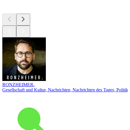
Top
Podcasts
RONZHEIMER.
Gesellschaft und Kultur, Nachrichten, Nachrichten des Tages, Politik