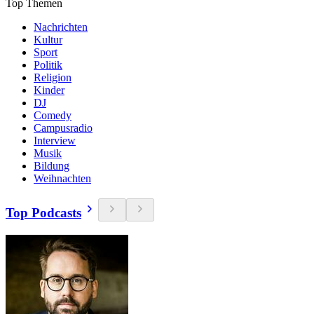
Top Themen
Nachrichten
Kultur
Sport
Politik
Religion
Kinder
DJ
Comedy
Campusradio
Interview
Musik
Bildung
Weihnachten
Top Podcasts