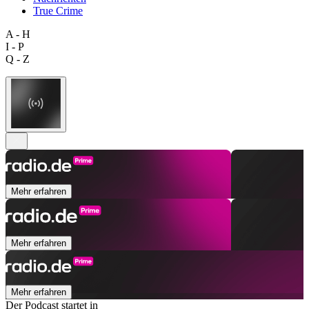
True Crime
A - H
I - P
Q - Z
Mehr erfahren
Mehr erfahren
Mehr erfahren
Der Podcast startet in