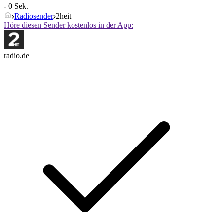
- 0 Sek.
Radiosender
2heit
Höre diesen Sender kostenlos in der App:
radio.de