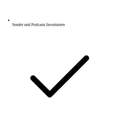
Sender und Podcasts favorisieren