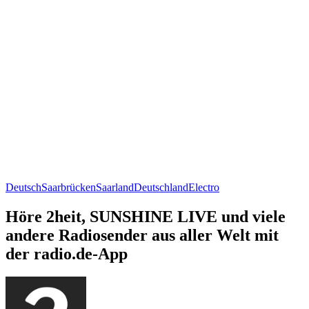
Deutsch
Saarbrücken
Saarland
Deutschland
Electro
Höre 2heit, SUNSHINE LIVE und viele
andere Radiosender aus aller Welt mit
der radio.de-App