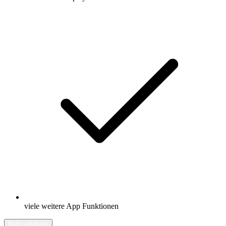
viele weitere App Funktionen
Mehr erfahren