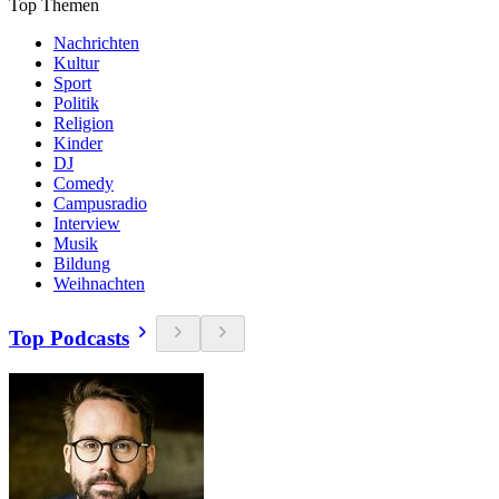
Top Themen
Nachrichten
Kultur
Sport
Politik
Religion
Kinder
DJ
Comedy
Campusradio
Interview
Musik
Bildung
Weihnachten
Top Podcasts