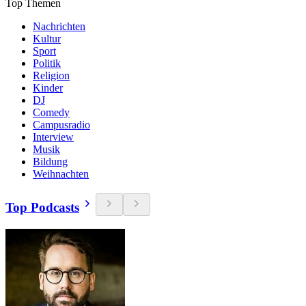
Top Themen
Nachrichten
Kultur
Sport
Politik
Religion
Kinder
DJ
Comedy
Campusradio
Interview
Musik
Bildung
Weihnachten
Top Podcasts