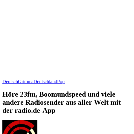
Deutsch
Grimma
Deutschland
Pop
Höre 23fm, Boomundspeed und viele
andere Radiosender aus aller Welt mit
der radio.de-App