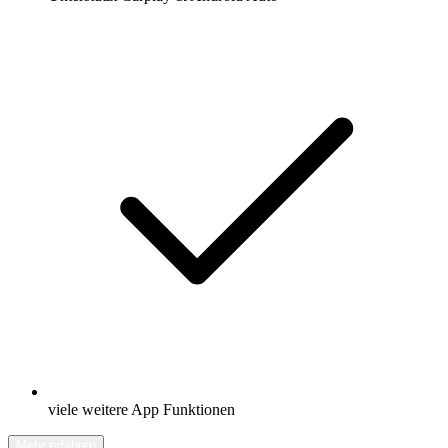
viele weitere App Funktionen
Mehr erfahren