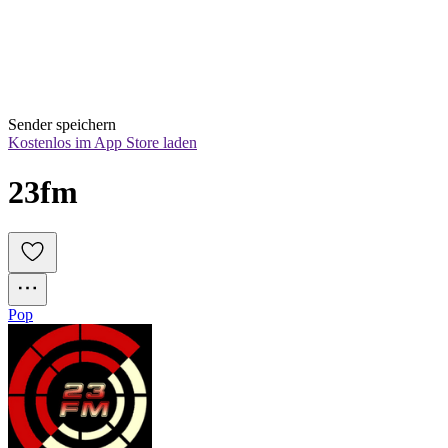
Sender speichern
Kostenlos im App Store laden
23fm
Pop