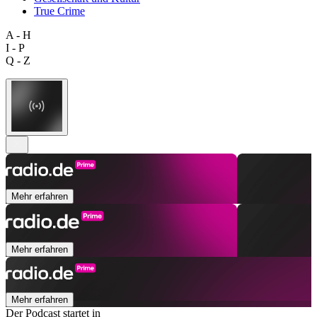
True Crime
A - H
I - P
Q - Z
Mehr erfahren
Mehr erfahren
Mehr erfahren
Der Podcast startet in