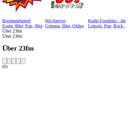
Boomundspeed
60s-forever
Radio Fundisko - die 
Essen, 80er, Pop, 90er
Grimma, 60er, Oldies
Leipzig, Pop, Rock, S
Über 23fm
Über 23fm
Über 23fm
(0)
Sender-Website