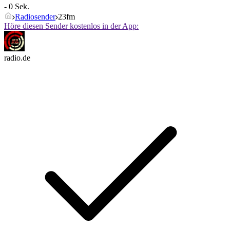
- 0 Sek.
Radiosender
23fm
Höre diesen Sender kostenlos in der App:
radio.de