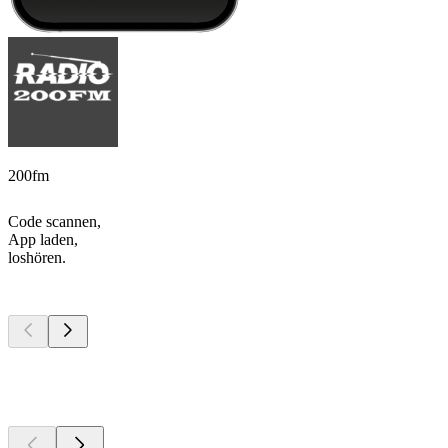
200fm
Code scannen,
App laden,
loshören.
Top
Podcasts
Top
Podcasts
Top
Podcasts