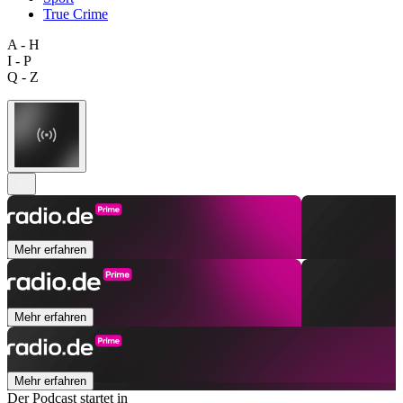
True Crime
A - H
I - P
Q - Z
Mehr erfahren
Mehr erfahren
Mehr erfahren
Der Podcast startet in