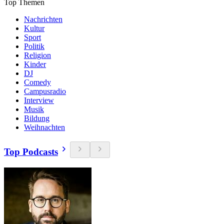
Top Themen
Nachrichten
Kultur
Sport
Politik
Religion
Kinder
DJ
Comedy
Campusradio
Interview
Musik
Bildung
Weihnachten
Top Podcasts