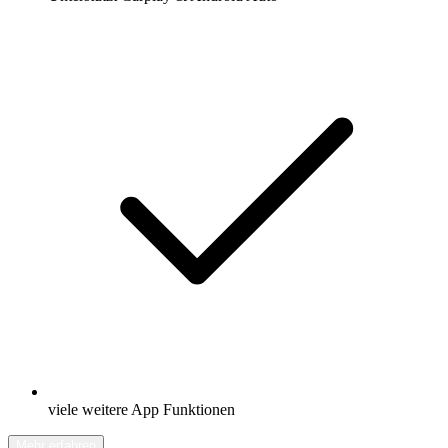
viele weitere App Funktionen
Mehr erfahren