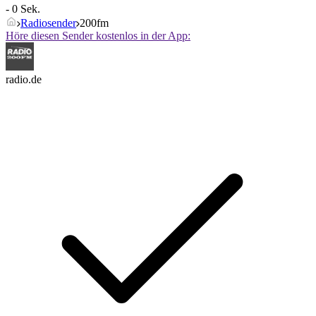
- 0 Sek.
Radiosender
200fm
Höre diesen Sender kostenlos in der App:
radio.de