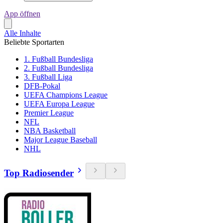
App öffnen
Alle Inhalte
Beliebte Sportarten
1. Fußball Bundesliga
2. Fußball Bundesliga
3. Fußball Liga
DFB-Pokal
UEFA Champions League
UEFA Europa League
Premier League
NFL
NBA Basketball
Major League Baseball
NHL
Top Radiosender