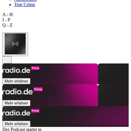
True Crime
A - H
I - P
Q - Z
Mehr erfahren
Mehr erfahren
Mehr erfahren
Der Podcast startet in