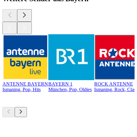
ANTENNE BAYERN
BAYERN 1
ROCK ANTENNE
Ismaning, Pop, Hits
München, Pop, Oldies
Ismaning, Rock, Clas
Top
Podcasts
Top
Podcasts
Top
Podcasts