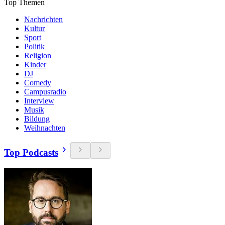
Top Themen
Nachrichten
Kultur
Sport
Politik
Religion
Kinder
DJ
Comedy
Campusradio
Interview
Musik
Bildung
Weihnachten
Top Podcasts