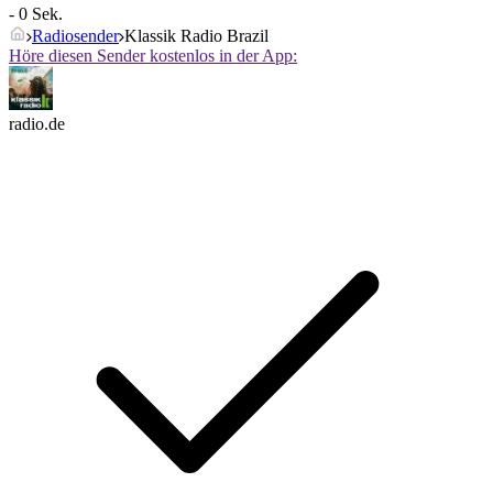
- 0 Sek.
Radiosender
Klassik Radio Brazil
Höre diesen Sender kostenlos in der App:
radio.de