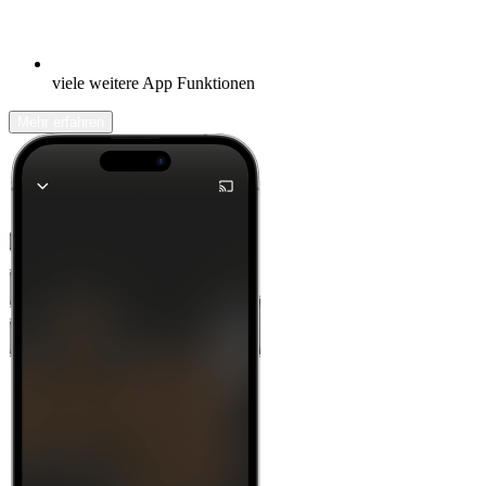
viele weitere App Funktionen
Mehr erfahren