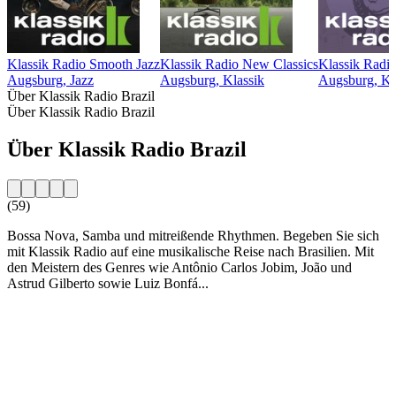
Klassik Radio Smooth Jazz
Klassik Radio New Classics
Klassik Radi
Augsburg, Jazz
Augsburg, Klassik
Augsburg, Kl
Über Klassik Radio Brazil
Über Klassik Radio Brazil
Über Klassik Radio Brazil
(59)
Bossa Nova, Samba und mitreißende Rhythmen. Begeben Sie sich
mit Klassik Radio auf eine musikalische Reise nach Brasilien. Mit
den Meistern des Genres wie Antônio Carlos Jobim, João und
Astrud Gilberto sowie Luiz Bonfá...
Sender-Website