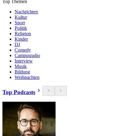
Top Themen
Nachrichten
Kultur
Sport
Politik
Religion
Kinder
DJ
Comedy
Campusradio
Interview
Musik
Bildung
Weihnachten
Top Podcasts