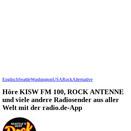
Englisch
Seattle
Washington
USA
Rock
Alternative
Höre KISW FM 100, ROCK ANTENNE
und viele andere Radiosender aus aller
Welt mit der radio.de-App