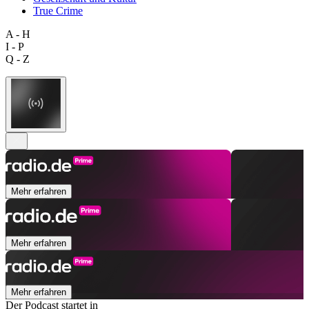
True Crime
A - H
I - P
Q - Z
Mehr erfahren
Mehr erfahren
Mehr erfahren
Der Podcast startet in