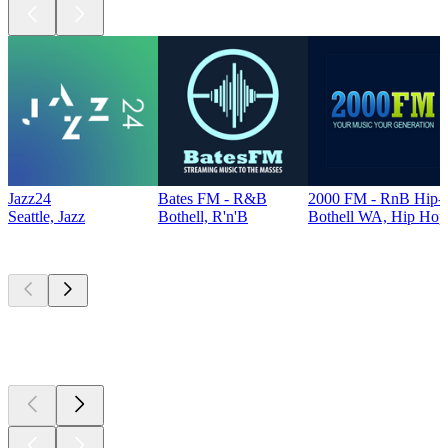
Jazz24
Bates FM - R&B
2000 FM - RnB Hip-
Seattle, Jazz
Bothell, R'n'B
Bothell WA, Hip Hop
Top
Podcasts
Top
Podcasts
Top
Podcasts