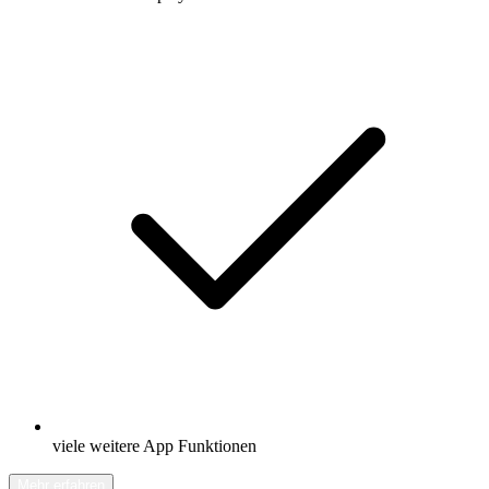
viele weitere App Funktionen
Mehr erfahren