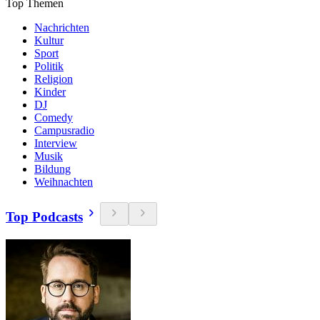
Top Themen
Nachrichten
Kultur
Sport
Politik
Religion
Kinder
DJ
Comedy
Campusradio
Interview
Musik
Bildung
Weihnachten
Top Podcasts