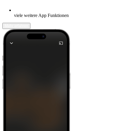
viele weitere App Funktionen
Mehr erfahren