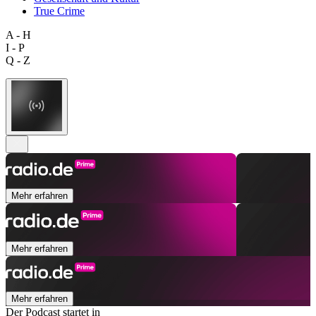
True Crime
A - H
I - P
Q - Z
Mehr erfahren
Mehr erfahren
Mehr erfahren
Der Podcast startet in