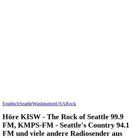
Englisch
Seattle
Washington
USA
Rock
Höre KISW - The Rock of Seattle 99.9
FM, KMPS-FM - Seattle's Country 94.1
FM und viele andere Radiosender aus