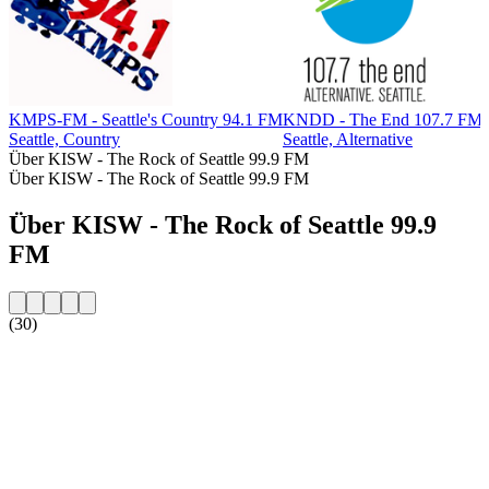
KMPS-FM - Seattle's Country 94.1 FM
KNDD - The End 107.7 FM
Seattle, Country
Seattle, Alternative
Über KISW - The Rock of Seattle 99.9 FM
Über KISW - The Rock of Seattle 99.9 FM
Über KISW - The Rock of Seattle 99.9
FM
(30)
Sender-Website