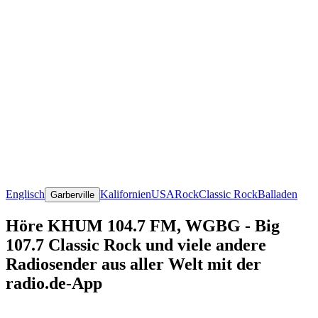
Englisch
Kalifornien
USA
Rock
Classic Rock
Balladen
Garberville
Höre KHUM 104.7 FM, WGBG - Big
107.7 Classic Rock und viele andere
Radiosender aus aller Welt mit der
radio.de-App