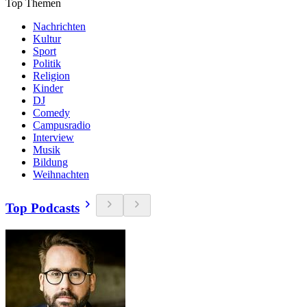
Top Themen
Nachrichten
Kultur
Sport
Politik
Religion
Kinder
DJ
Comedy
Campusradio
Interview
Musik
Bildung
Weihnachten
Top Podcasts