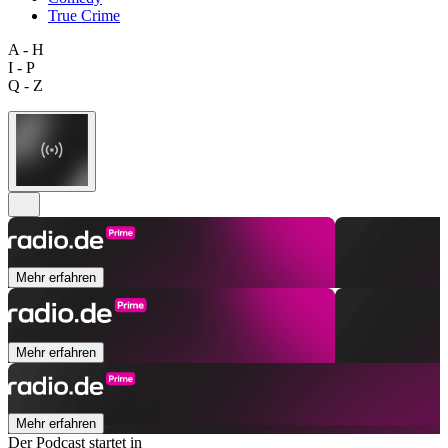
True Crime
A - H
I - P
Q - Z
Mehr erfahren
Mehr erfahren
Mehr erfahren
Der Podcast startet in