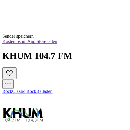
Sender speichern
Kostenlos im App Store laden
KHUM 104.7 FM
Rock
Classic Rock
Balladen