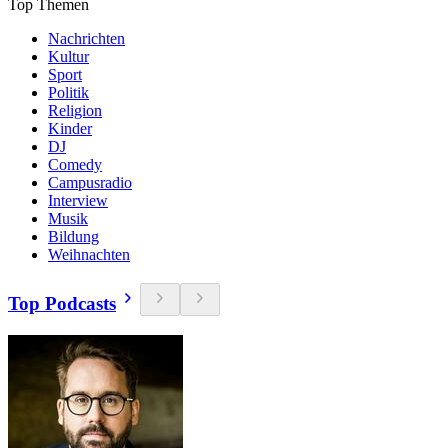
Top Themen
Nachrichten
Kultur
Sport
Politik
Religion
Kinder
DJ
Comedy
Campusradio
Interview
Musik
Bildung
Weihnachten
Top Podcasts