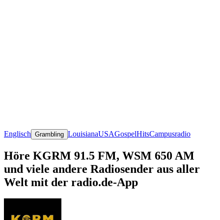
Englisch
Louisiana
USA
Gospel
Hits
Campusradio
Grambling
Höre KGRM 91.5 FM, WSM 650 AM
und viele andere Radiosender aus aller
Welt mit der radio.de-App