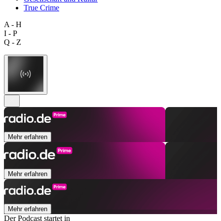
True Crime
A - H
I - P
Q - Z
Mehr erfahren
Mehr erfahren
Mehr erfahren
Der Podcast startet in