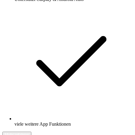
viele weitere App Funktionen
Mehr erfahren