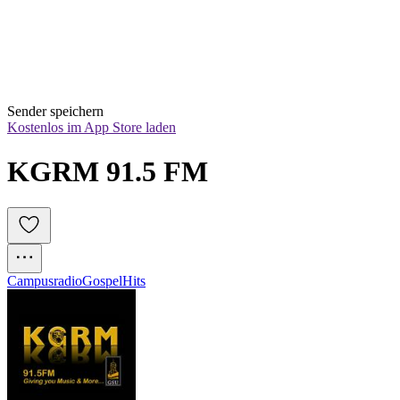
Sender speichern
Kostenlos im App Store laden
KGRM 91.5 FM
Campusradio
Gospel
Hits