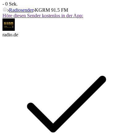
- 0 Sek.
Radiosender
KGRM 91.5 FM
Höre diesen Sender kostenlos in der App:
radio.de