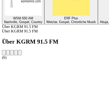
WSM 650 AM
ERF Plus
Nashville, Gospel, Country
Wetzlar, Gospel, Christliche Musik
Abuja, 
Über KGRM 91.5 FM
Über KGRM 91.5 FM
Über KGRM 91.5 FM
(6)
Sender-Website