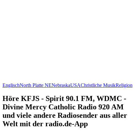
Englisch
North Platte NE
Nebraska
USA
Christliche Musik
Religion
Höre KFJS - Spirit 90.1 FM, WDMC -
Divine Mercy Catholic Radio 920 AM
und viele andere Radiosender aus aller
Welt mit der radio.de-App