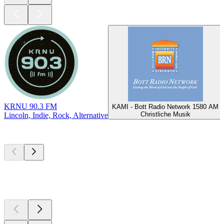
KRNU 90.3 FM
KAMI - Bott Radio Network 1580 AM
Christliche Musik
Lincoln, Indie, Rock, Alternative
Top
Podcasts
Top
Podcasts
Top
Podcasts