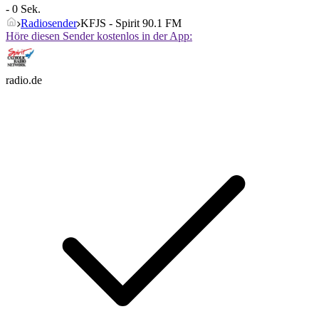
- 0 Sek.
Radiosender
KFJS - Spirit 90.1 FM
Höre diesen Sender kostenlos in der App:
radio.de