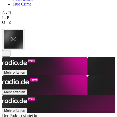
True Crime
A - H
I - P
Q - Z
Mehr erfahren
Mehr erfahren
Mehr erfahren
Der Podcast startet in