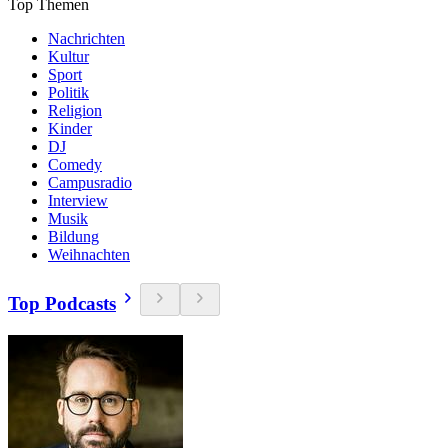
Top Themen
Nachrichten
Kultur
Sport
Politik
Religion
Kinder
DJ
Comedy
Campusradio
Interview
Musik
Bildung
Weihnachten
Top Podcasts