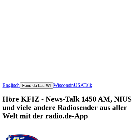
Englisch
Wisconsin
USA
Talk
Fond du Lac WI
Höre KFIZ - News-Talk 1450 AM, NIUS
und viele andere Radiosender aus aller
Welt mit der radio.de-App