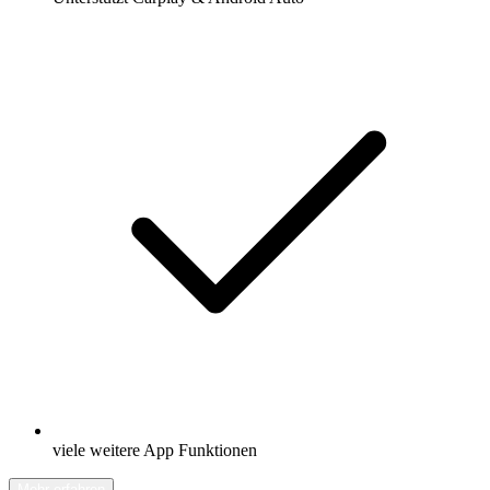
viele weitere App Funktionen
Mehr erfahren