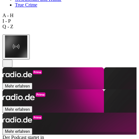
True Crime
A - H
I - P
Q - Z
Mehr erfahren
Mehr erfahren
Mehr erfahren
Der Podcast startet in