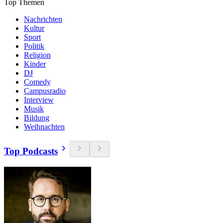
Top Themen
Nachrichten
Kultur
Sport
Politik
Religion
Kinder
DJ
Comedy
Campusradio
Interview
Musik
Bildung
Weihnachten
Top Podcasts