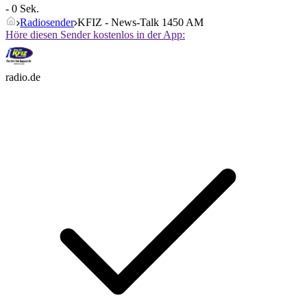
- 0 Sek.
Radiosender
KFIZ - News-Talk 1450 AM
Höre diesen Sender kostenlos in der App:
radio.de