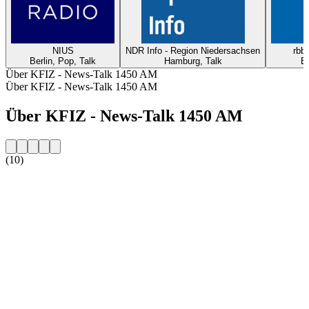
NIUS
NDR Info - Region Niedersachsen
rbb2
Berlin, Pop, Talk
Hamburg, Talk
Be
Über KFIZ - News-Talk 1450 AM
Über KFIZ - News-Talk 1450 AM
Über KFIZ - News-Talk 1450 AM
(10)
Sender-Website