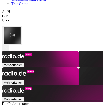
True Crime
A - H
I - P
Q - Z
Mehr erfahren
Mehr erfahren
Mehr erfahren
Der Podcast startet in