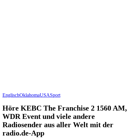
Englisch
Oklahoma
USA
Sport
Höre KEBC The Franchise 2 1560 AM,
WDR Event und viele andere
Radiosender aus aller Welt mit der
radio.de-App