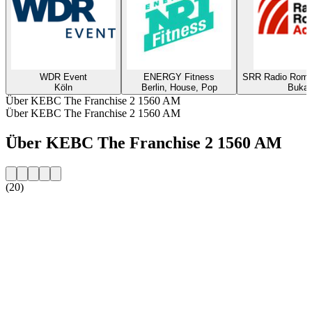
WDR Event
ENERGY Fitness
SRR Radio Romani
Köln
Berlin, House, Pop
Bukar
Über KEBC The Franchise 2 1560 AM
Über KEBC The Franchise 2 1560 AM
Über KEBC The Franchise 2 1560 AM
(20)
Sender-Website