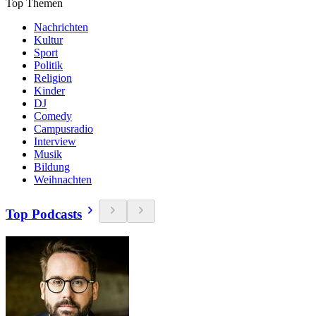
Top Themen
Nachrichten
Kultur
Sport
Politik
Religion
Kinder
DJ
Comedy
Campusradio
Interview
Musik
Bildung
Weihnachten
Top Podcasts