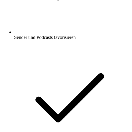
Sender und Podcasts favorisieren