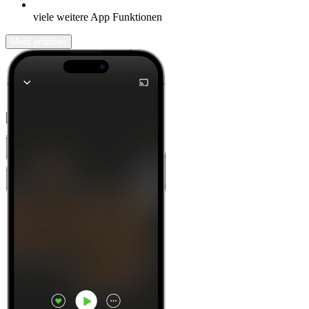
viele weitere App Funktionen
Mehr erfahren