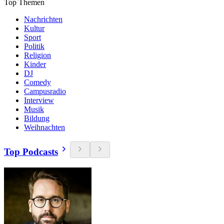
Top Themen
Nachrichten
Kultur
Sport
Politik
Religion
Kinder
DJ
Comedy
Campusradio
Interview
Musik
Bildung
Weihnachten
Top Podcasts