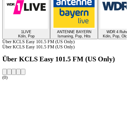
1LIVE
ANTENNE BAYERN
WDR 4 Ruhrg
Köln, Pop
Ismaning, Pop, Hits
Köln, Pop, Oldi
Über KCLS Easy 101.5 FM (US Only)
Über KCLS Easy 101.5 FM (US Only)
Über KCLS Easy 101.5 FM (US Only)
(0)
Sender-Website