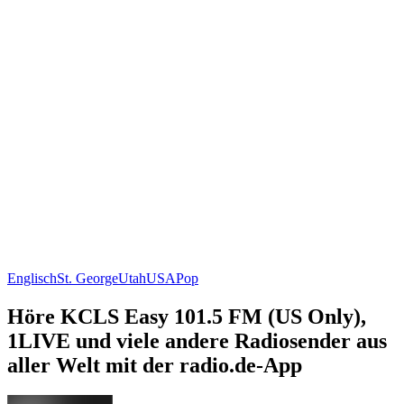
Englisch
St. George
Utah
USA
Pop
Höre KCLS Easy 101.5 FM (US Only),
1LIVE und viele andere Radiosender aus
aller Welt mit der radio.de-App