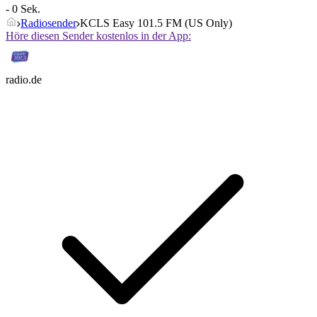
- 0 Sek.
Radiosender
KCLS Easy 101.5 FM (US Only)
Höre diesen Sender kostenlos in der App:
radio.de