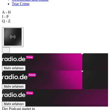
True Crime
A - H
I - P
Q - Z
Mehr erfahren
Mehr erfahren
Mehr erfahren
Der Podcast startet in