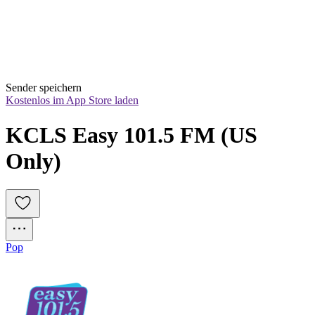
Sender speichern
Kostenlos im App Store laden
KCLS Easy 101.5 FM (US 
Only)
Pop