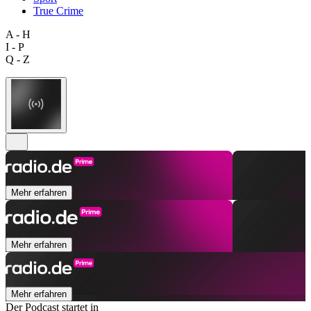
True Crime
A - H
I - P
Q - Z
Mehr erfahren
Mehr erfahren
Mehr erfahren
Der Podcast startet in