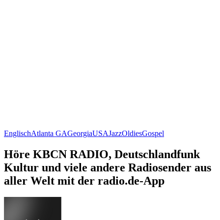
Englisch
Atlanta GA
Georgia
USA
Jazz
Oldies
Gospel
Höre KBCN RADIO, Deutschlandfunk
Kultur und viele andere Radiosender aus
aller Welt mit der radio.de-App