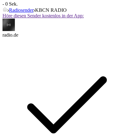
- 0 Sek.
Radiosender
KBCN RADIO
Höre diesen Sender kostenlos in der App:
radio.de