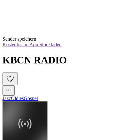
Sender speichern
Kostenlos im App Store laden
KBCN RADIO
Jazz
Oldies
Gospel