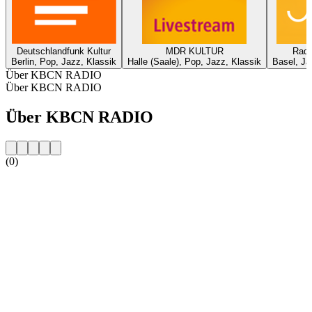
Deutschlandfunk Kultur
MDR KULTUR
Radi
Berlin, Pop, Jazz, Klassik
Halle (Saale), Pop, Jazz, Klassik
Basel, Ja
Über KBCN RADIO
Über KBCN RADIO
Über KBCN RADIO
(0)
Sender-Website