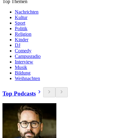
Top Themen
Nachrichten
Kultur
Sport
Politik
Religion
Kinder
DJ
Comedy
Campusradio
Interview
Musik
Bildung
Weihnachten
Top Podcasts