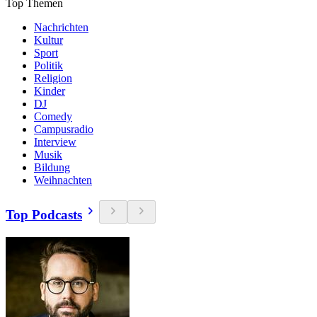
Top Themen
Nachrichten
Kultur
Sport
Politik
Religion
Kinder
DJ
Comedy
Campusradio
Interview
Musik
Bildung
Weihnachten
Top Podcasts