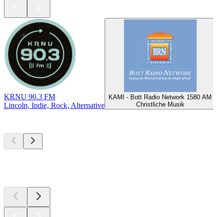
KRNU 90.3 FM
KAMI - Bott Radio Network 1580 AM
Christliche Musik
Lincoln, Indie, Rock, Alternative
Top
Podcasts
Top
Podcasts
Top
Podcasts