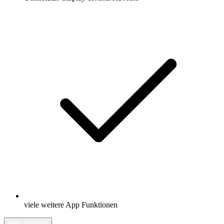
viele weitere App Funktionen
Mehr erfahren