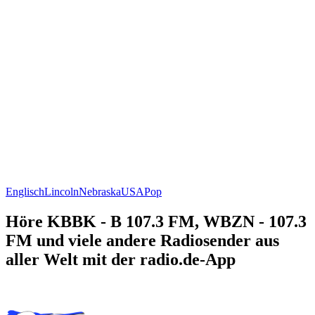
Englisch
Lincoln
Nebraska
USA
Pop
Höre KBBK - B 107.3 FM, WBZN - 107.3
FM und viele andere Radiosender aus
aller Welt mit der radio.de-App