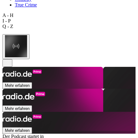
True Crime
A - H
I - P
Q - Z
Mehr erfahren
Mehr erfahren
Mehr erfahren
Der Podcast startet in