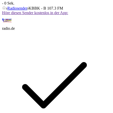
- 0 Sek.
Radiosender
KBBK - B 107.3 FM
Höre diesen Sender kostenlos in der App:
radio.de