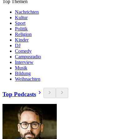
Top Themen
Nachrichten
Kultur
Sport
Politik
Religion
Kinder
DJ
Comedy
Campusradio
Interview
Musik
Bildung
Weihnachten
Top Podcasts