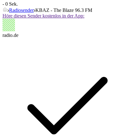
- 0 Sek.
Radiosender
KBAZ - The Blaze 96.3 FM
Höre diesen Sender kostenlos in der App:
radio.de