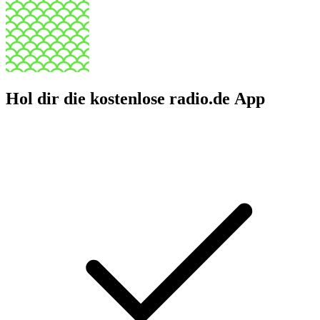
Hol dir die kostenlose radio.de App