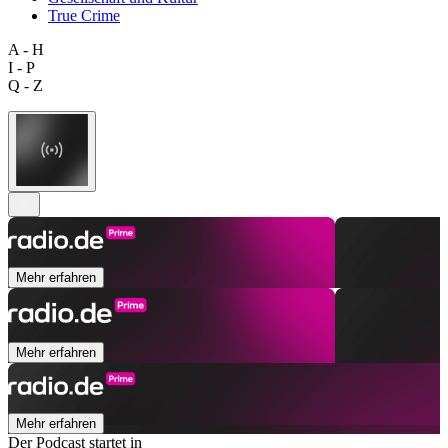
True Crime
A - H
I - P
Q - Z
Mehr erfahren
Mehr erfahren
Mehr erfahren
Der Podcast startet in