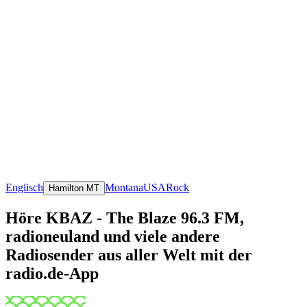
Englisch
Montana
USA
Rock
Hamilton MT
Höre KBAZ - The Blaze 96.3 FM,
radioneuland und viele andere
Radiosender aus aller Welt mit der
radio.de-App