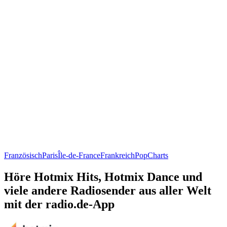
Französisch
Paris
Île-de-France
Frankreich
Pop
Charts
Höre Hotmix Hits, Hotmix Dance und
viele andere Radiosender aus aller Welt
mit der radio.de-App