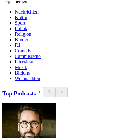
Top Themen
Nachrichten
Kultur
Sport
Politik
Religion
Kinder
DJ
Comedy
Campusradio
Interview
Musik
Bildung
Weihnachten
Top Podcasts