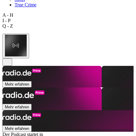
True Crime
A - H
I - P
Q - Z
Mehr erfahren
Mehr erfahren
Mehr erfahren
Der Podcast startet in