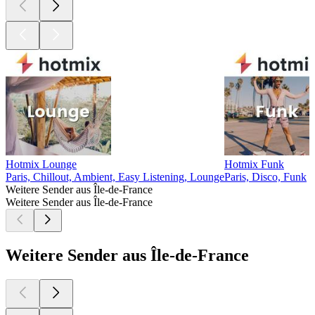
Hotmix Lounge
Hotmix Funk
Paris, Chillout, Ambient, Easy Listening, Lounge
Paris, Disco, Funk
Weitere Sender aus Île-de-France
Weitere Sender aus Île-de-France
Weitere Sender aus Île-de-France