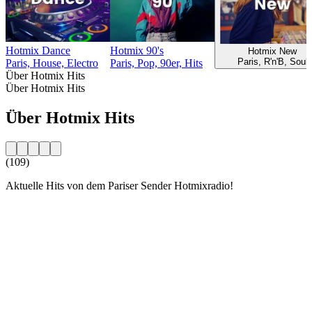
Hotmix Dance
Hotmix 90's
Hotmix New
Paris, R'n'B, Soul
Paris, House, Electro
Paris, Pop, 90er, Hits
Über Hotmix Hits
Über Hotmix Hits
Über Hotmix Hits
(109)
Aktuelle Hits von dem Pariser Sender Hotmixradio!
Sender-Website