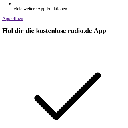
viele weitere App Funktionen
App öffnen
Hol dir die kostenlose radio.de App