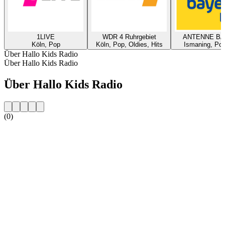
1LIVE
WDR 4 Ruhrgebiet
ANTENNE B
Köln, Pop
Köln, Pop, Oldies, Hits
Ismaning, Pop
Über Hallo Kids Radio
Über Hallo Kids Radio
Über Hallo Kids Radio
(0)
Sender-Website