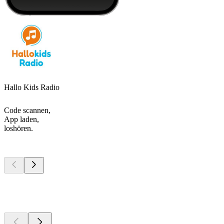
Hallo Kids Radio
Code scannen,
App laden,
loshören.
Top
Podcasts
Top
Podcasts
Top
Podcasts