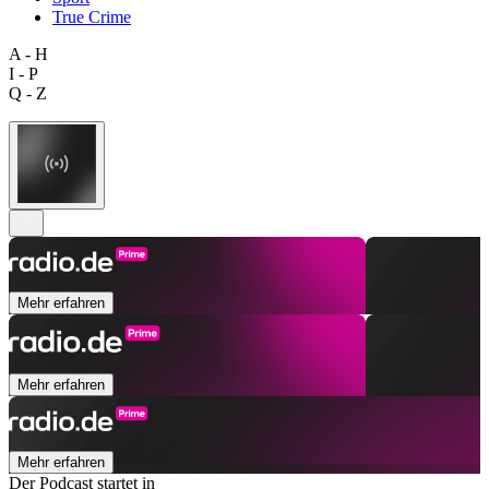
True Crime
A - H
I - P
Q - Z
Mehr erfahren
Mehr erfahren
Mehr erfahren
Der Podcast startet in