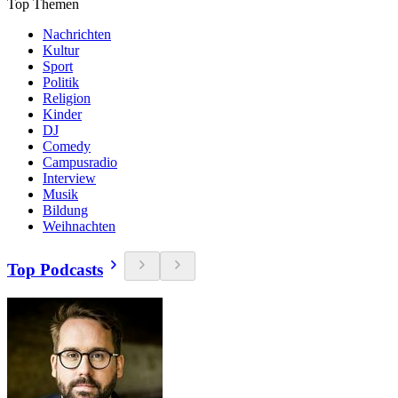
Top Themen
Nachrichten
Kultur
Sport
Politik
Religion
Kinder
DJ
Comedy
Campusradio
Interview
Musik
Bildung
Weihnachten
Top Podcasts