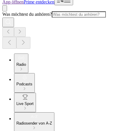
App öffnen
Prime entdecken
Was möchtest du anhören?
Radio
Podcasts
Live Sport
Radiosender von A-Z