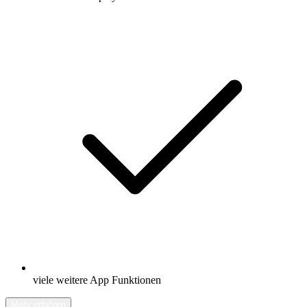
viele weitere App Funktionen
Mehr erfahren