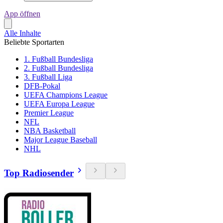
App öffnen
Alle Inhalte
Beliebte Sportarten
1. Fußball Bundesliga
2. Fußball Bundesliga
3. Fußball Liga
DFB-Pokal
UEFA Champions League
UEFA Europa League
Premier League
NFL
NBA Basketball
Major League Baseball
NHL
Top Radiosender