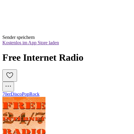
Sender speichern
Kostenlos im App Store laden
Free Internet Radio
70er
Disco
Pop
Rock