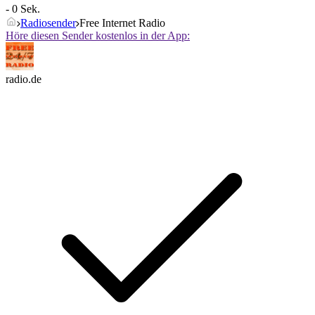
- 0 Sek.
Radiosender
Free Internet Radio
Höre diesen Sender kostenlos in der App:
radio.de