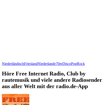
Niederländisch
Friesland
Niederlande
70er
Disco
Pop
Rock
Höre Free Internet Radio, Club by
rautemusik und viele andere Radiosender
aus aller Welt mit der radio.de-App