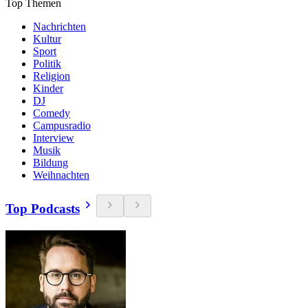
Top Themen
Nachrichten
Kultur
Sport
Politik
Religion
Kinder
DJ
Comedy
Campusradio
Interview
Musik
Bildung
Weihnachten
Top Podcasts