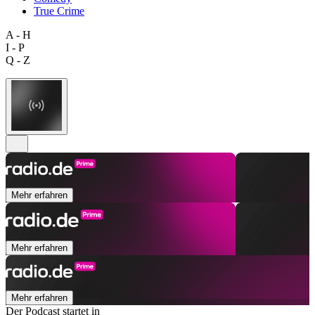
True Crime
A - H
I - P
Q - Z
Mehr erfahren
Mehr erfahren
Mehr erfahren
Der Podcast startet in