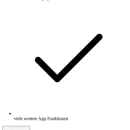
viele weitere App Funktionen
Mehr erfahren