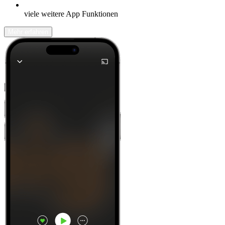
viele weitere App Funktionen
Mehr erfahren