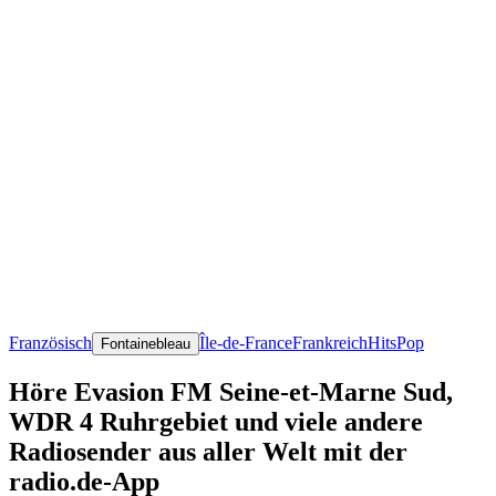
Französisch
Île-de-France
Frankreich
Hits
Pop
Fontainebleau
Höre Evasion FM Seine-et-Marne Sud,
WDR 4 Ruhrgebiet und viele andere
Radiosender aus aller Welt mit der
radio.de-App