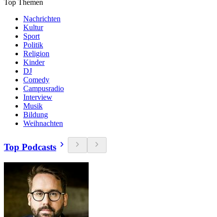
Top Themen
Nachrichten
Kultur
Sport
Politik
Religion
Kinder
DJ
Comedy
Campusradio
Interview
Musik
Bildung
Weihnachten
Top Podcasts