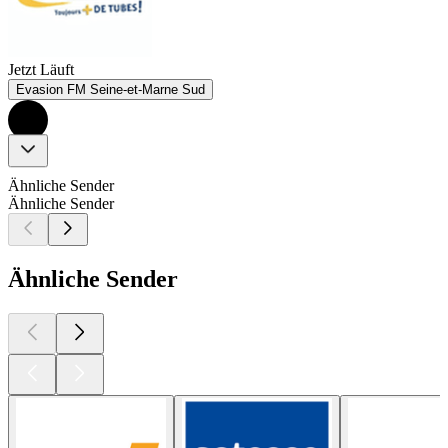
Jetzt Läuft
Evasion FM Seine-et-Marne Sud
Ähnliche Sender
Ähnliche Sender
Ähnliche Sender