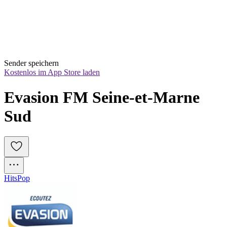
Sender speichern
Kostenlos im App Store laden
Evasion FM Seine-et-Marne 
Sud
Hits
Pop