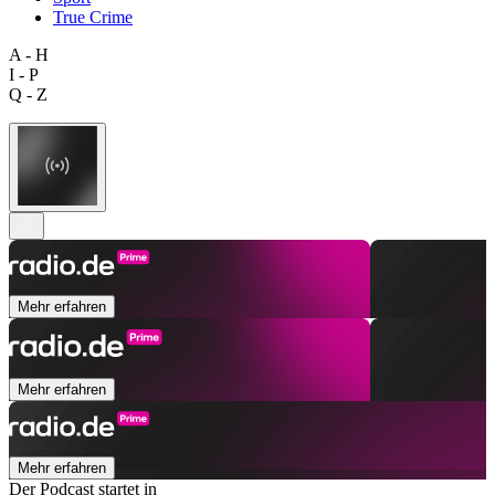
True Crime
A - H
I - P
Q - Z
Mehr erfahren
Mehr erfahren
Mehr erfahren
Der Podcast startet in