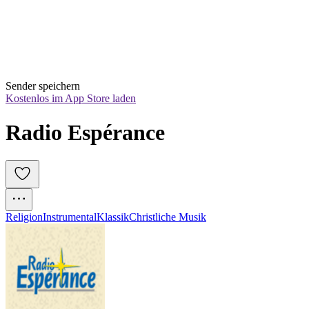
Sender speichern
Kostenlos im App Store laden
Radio Espérance
Religion
Instrumental
Klassik
Christliche Musik