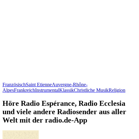
Französisch
Saint Etienne
Auvergne-Rhône-
Alpes
Frankreich
Instrumental
Klassik
Christliche Musik
Religion
Höre Radio Espérance, Radio Ecclesia
und viele andere Radiosender aus aller
Welt mit der radio.de-App