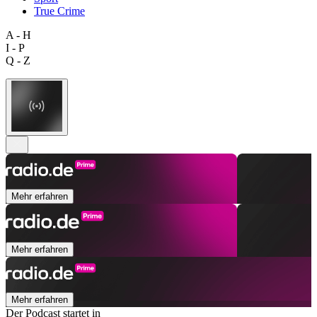
True Crime
A - H
I - P
Q - Z
Mehr erfahren
Mehr erfahren
Mehr erfahren
Der Podcast startet in