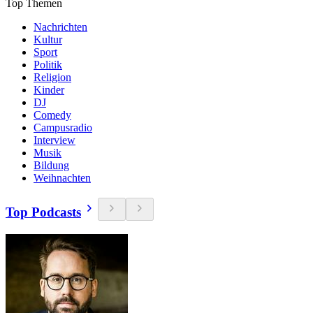
Top Themen
Nachrichten
Kultur
Sport
Politik
Religion
Kinder
DJ
Comedy
Campusradio
Interview
Musik
Bildung
Weihnachten
Top Podcasts