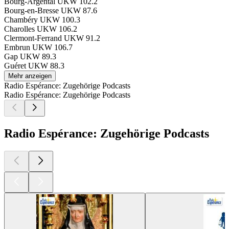
Bourg-Argental
UKW 102.2
Bourg-en-Bresse
UKW 87.6
Chambéry
UKW 100.3
Charolles
UKW 106.2
Clermont-Ferrand
UKW 91.2
Embrun
UKW 106.7
Gap
UKW 89.3
Guéret
UKW 88.3
Mehr anzeigen
Radio Espérance: Zugehörige Podcasts
Radio Espérance: Zugehörige Podcasts
Radio Espérance: Zugehörige Podcasts