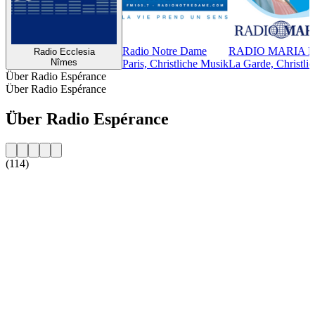
Radio Notre Dame
RADIO MARIA 
Radio Ecclesia
Nîmes
Paris, Christliche Musik
La Garde, Christli
Über Radio Espérance
Über Radio Espérance
Über Radio Espérance
(114)
Sender-Website