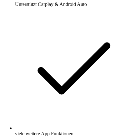
Unterstützt Carplay & Android Auto
viele weitere App Funktionen