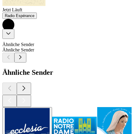
Jetzt Läuft
Radio Espérance
Ähnliche Sender
Ähnliche Sender
Ähnliche Sender