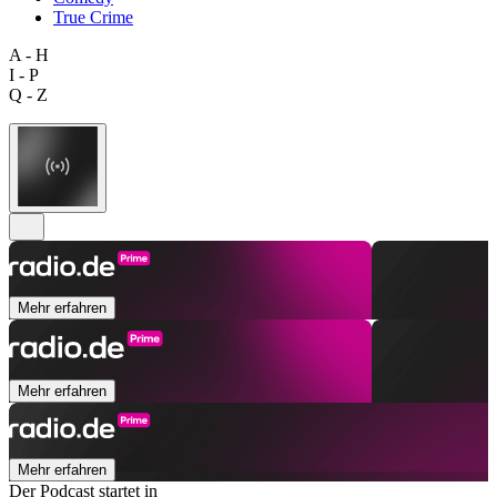
True Crime
A - H
I - P
Q - Z
Mehr erfahren
Mehr erfahren
Mehr erfahren
Der Podcast startet in