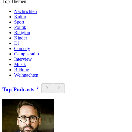
Top Themen
Nachrichten
Kultur
Sport
Politik
Religion
Kinder
DJ
Comedy
Campusradio
Interview
Musik
Bildung
Weihnachten
Top Podcasts