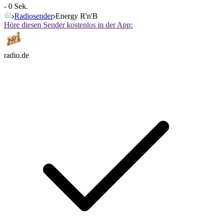
- 0 Sek.
Radiosender
Energy R'n'B
Höre diesen Sender kostenlos in der App:
radio.de