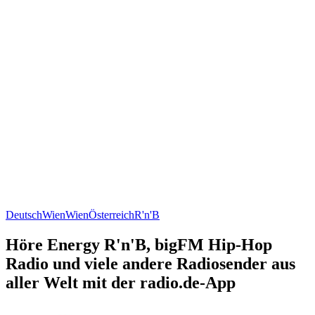
Deutsch
Wien
Wien
Österreich
R'n'B
Höre Energy R'n'B, bigFM Hip-Hop
Radio und viele andere Radiosender aus
aller Welt mit der radio.de-App