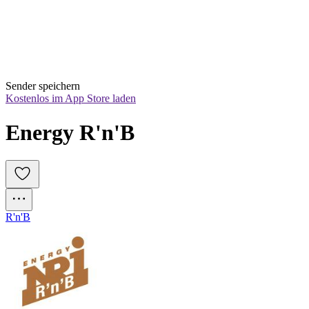
Sender speichern
Kostenlos im App Store laden
Energy R'n'B
R'n'B