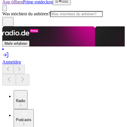
App öffnen
Prime entdecken
Was möchtest du anhören?
Mehr erfahren
Anmelden
Radio
Podcasts