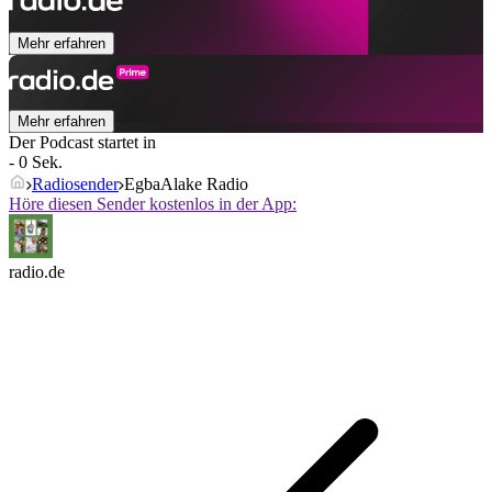
Mehr erfahren
Mehr erfahren
Der Podcast startet in
- 0 Sek.
Radiosender
EgbaAlake Radio
Höre diesen Sender kostenlos in der App:
radio.de