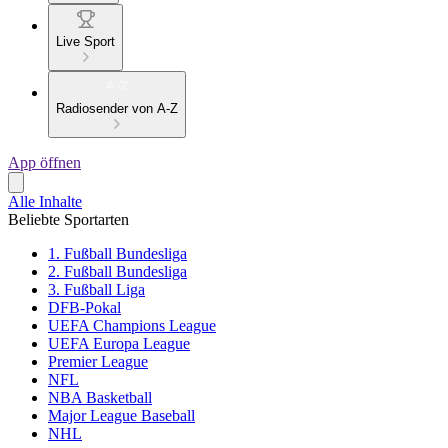
Live Sport
Radiosender von A-Z
App öffnen
Alle Inhalte
Beliebte Sportarten
1. Fußball Bundesliga
2. Fußball Bundesliga
3. Fußball Liga
DFB-Pokal
UEFA Champions League
UEFA Europa League
Premier League
NFL
NBA Basketball
Major League Baseball
NHL