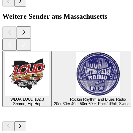
Weitere Sender aus Massachusetts
WLOA LOUD 102.3
Rockin Rhythm and Blues Radio
Sharon, Hip Hop
20er 30er 40er 50er 60er, Rock'n'Roll, Swing,
Top
Podcasts
Top
Podcasts