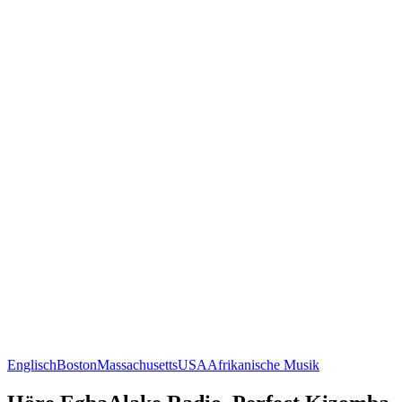
Englisch
Boston
Massachusetts
USA
Afrikanische Musik