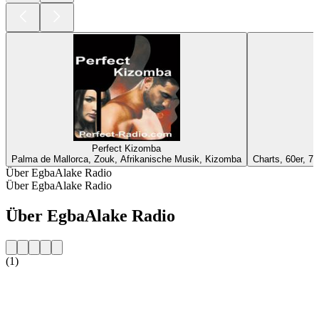
Perfect Kizomba
Palma de Mallorca, Zouk, Afrikanische Musik, Kizomba
Charts, 60er, 70
Über EgbaAlake Radio
Über EgbaAlake Radio
Über EgbaAlake Radio
(1)
Sender-Website