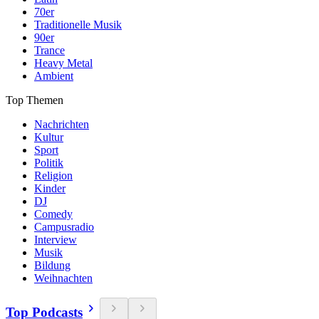
70er
Traditionelle Musik
90er
Trance
Heavy Metal
Ambient
Top Themen
Nachrichten
Kultur
Sport
Politik
Religion
Kinder
DJ
Comedy
Campusradio
Interview
Musik
Bildung
Weihnachten
Top Podcasts