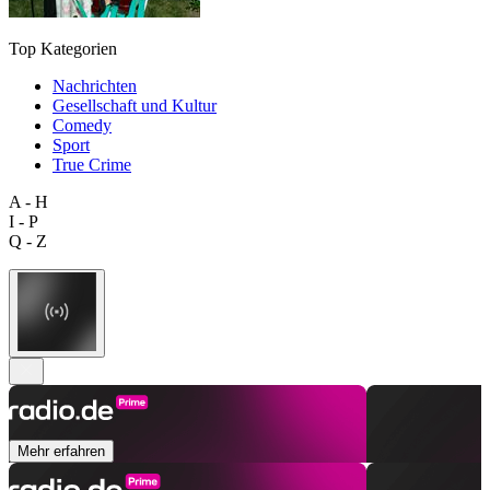
Top Kategorien
Nachrichten
Gesellschaft und Kultur
Comedy
Sport
True Crime
A - H
I - P
Q - Z
Mehr erfahren