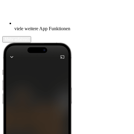
viele weitere App Funktionen
Mehr erfahren