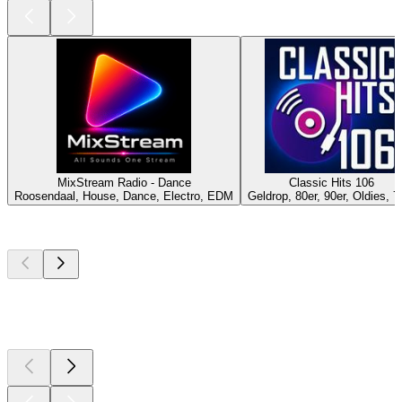
MixStream Radio - Dance
Classic Hits 106
Roosendaal, House, Dance, Electro, EDM
Geldrop, 80er, 90er, Oldies, 7
Top
Podcasts
Top
Podcasts
Top
Podcasts