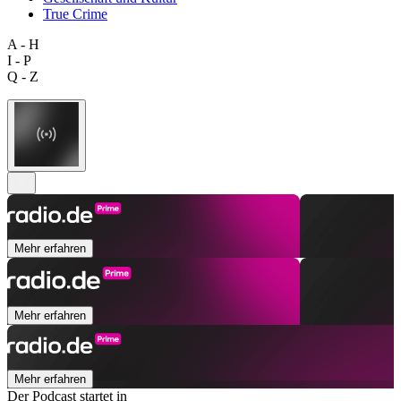
True Crime
A - H
I - P
Q - Z
Mehr erfahren
Mehr erfahren
Mehr erfahren
Der Podcast startet in