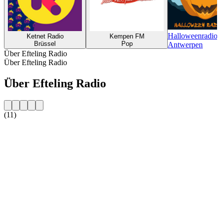
Halloweenradio 
Ketnet Radio
Kempen FM
Brüssel
Pop
Antwerpen
Über Efteling Radio
Über Efteling Radio
Über Efteling Radio
(11)
Sender-Website