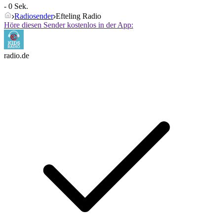
- 0 Sek.
Radiosender
Efteling Radio
Höre diesen Sender kostenlos in der App:
radio.de