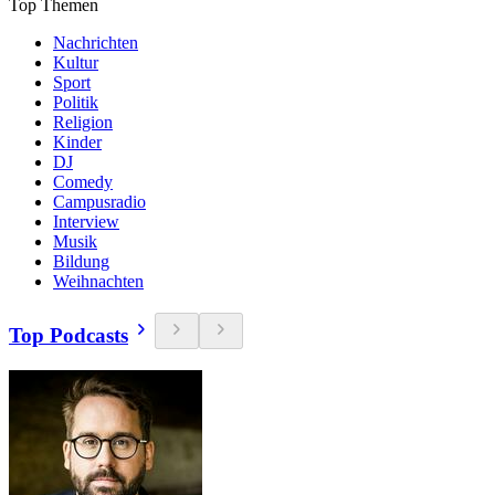
Top Themen
Nachrichten
Kultur
Sport
Politik
Religion
Kinder
DJ
Comedy
Campusradio
Interview
Musik
Bildung
Weihnachten
Top Podcasts