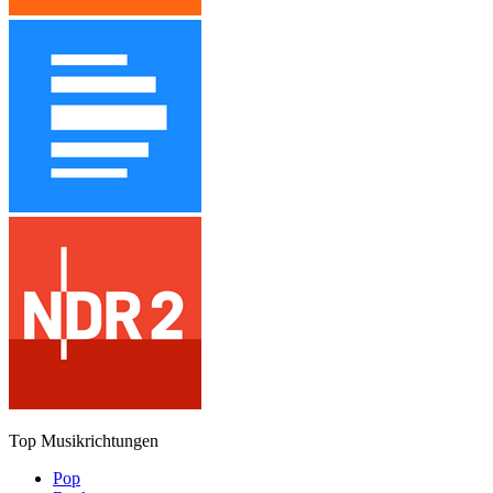
Top Musikrichtungen
Pop