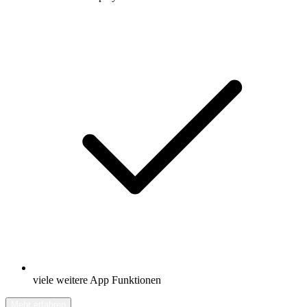
viele weitere App Funktionen
Mehr erfahren