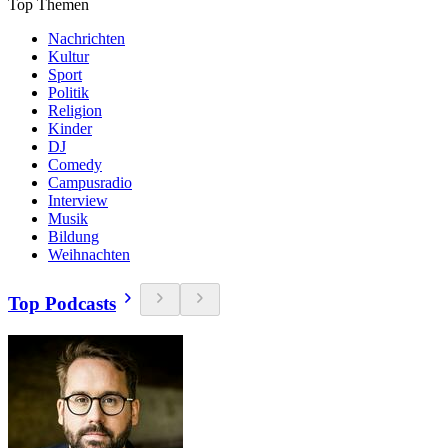
Top Themen
Nachrichten
Kultur
Sport
Politik
Religion
Kinder
DJ
Comedy
Campusradio
Interview
Musik
Bildung
Weihnachten
Top Podcasts