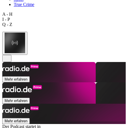
True Crime
A - H
I - P
Q - Z
Mehr erfahren
Mehr erfahren
Mehr erfahren
Der Podcast startet in