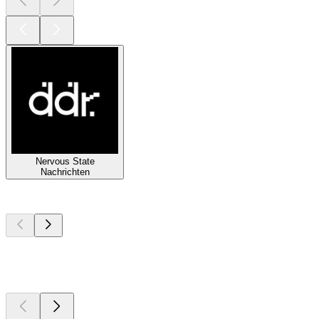
Nervous State
Nachrichten
Top
Podcasts
Top
Podcasts
Top
Podcasts