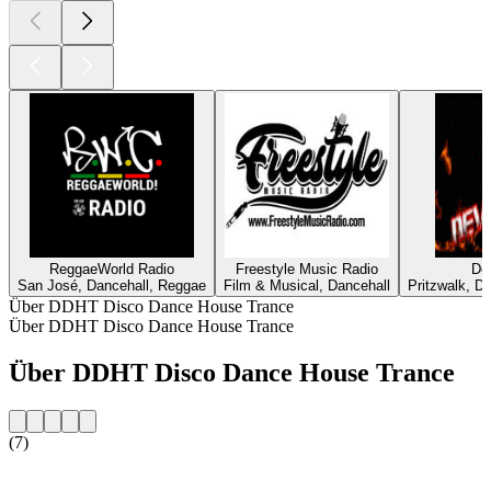
ReggaeWorld Radio
Freestyle Music Radio
Dev
San José, Dancehall, Reggae
Film & Musical, Dancehall
Pritzwalk, D
Über DDHT Disco Dance House Trance
Über DDHT Disco Dance House Trance
Über DDHT Disco Dance House Trance
(7)
Sender-Website