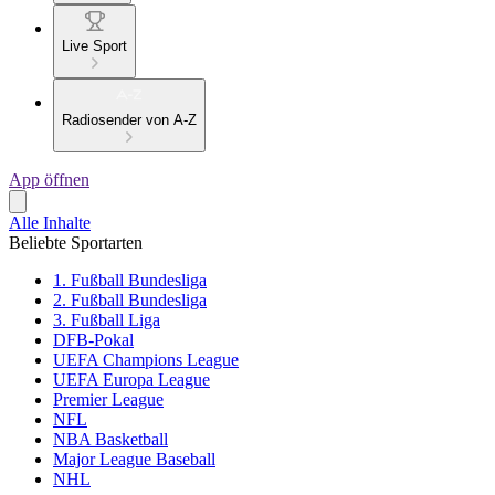
Live Sport
Radiosender von A-Z
App öffnen
Alle Inhalte
Beliebte Sportarten
1. Fußball Bundesliga
2. Fußball Bundesliga
3. Fußball Liga
DFB-Pokal
UEFA Champions League
UEFA Europa League
Premier League
NFL
NBA Basketball
Major League Baseball
NHL