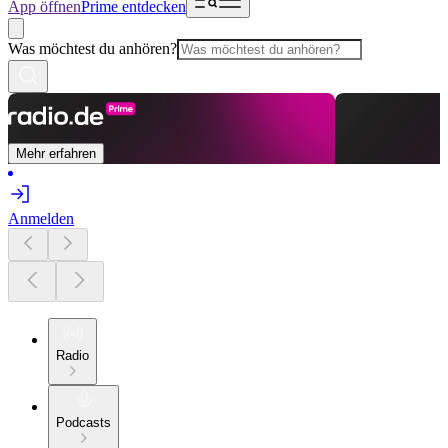
App öffnen
Prime entdecken
Was möchtest du anhören?
Mehr erfahren
Anmelden
Radio
Podcasts