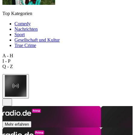
Top Kategorien
Comedy
Nachrichten
Sport
Gesellschaft und Kultur
True Crime
A - H
I - P
Q - Z
Mehr erfahren