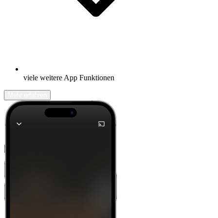
viele weitere App Funktionen
Mehr erfahren