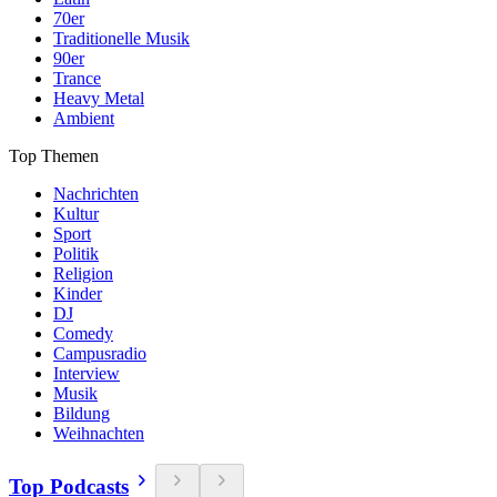
70er
Traditionelle Musik
90er
Trance
Heavy Metal
Ambient
Top Themen
Nachrichten
Kultur
Sport
Politik
Religion
Kinder
DJ
Comedy
Campusradio
Interview
Musik
Bildung
Weihnachten
Top Podcasts