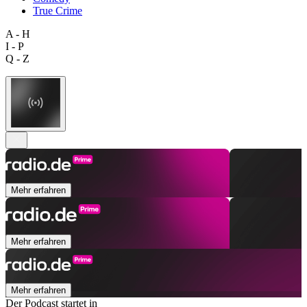
True Crime
A - H
I - P
Q - Z
Mehr erfahren
Mehr erfahren
Mehr erfahren
Der Podcast startet in