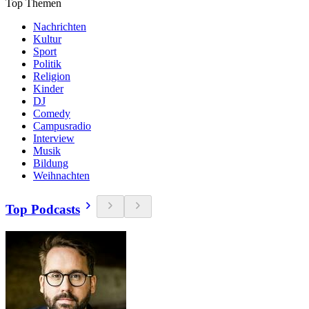
Top Themen
Nachrichten
Kultur
Sport
Politik
Religion
Kinder
DJ
Comedy
Campusradio
Interview
Musik
Bildung
Weihnachten
Top Podcasts