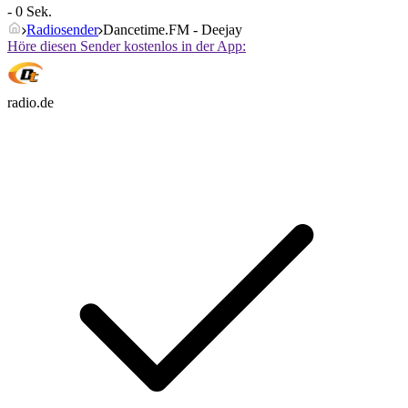
- 0 Sek.
Radiosender
Dancetime.FM - Deejay
Höre diesen Sender kostenlos in der App:
radio.de