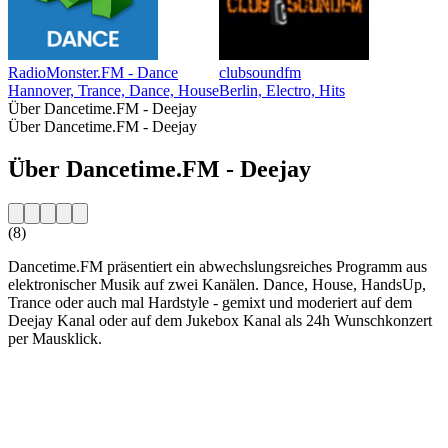
RadioMonster.FM - Dance
clubsoundfm
Hannover, Trance, Dance, House
Berlin, Electro, Hits
Über Dancetime.FM - Deejay
Über Dancetime.FM - Deejay
Über Dancetime.FM - Deejay
(8)
Dancetime.FM präsentiert ein abwechslungsreiches Programm aus
elektronischer Musik auf zwei Kanälen. Dance, House, HandsUp,
Trance oder auch mal Hardstyle - gemixt und moderiert auf dem
Deejay Kanal oder auf dem Jukebox Kanal als 24h Wunschkonzert
per Mausklick.
Sender-Website