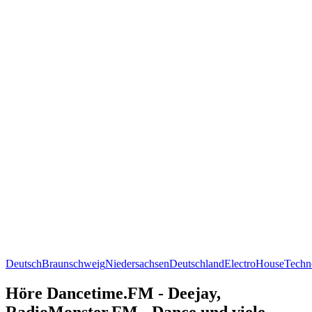
Deutsch
Braunschweig
Niedersachsen
Deutschland
Electro
House
Techn
Höre Dancetime.FM - Deejay,
RadioMonster.FM - Dance und viele