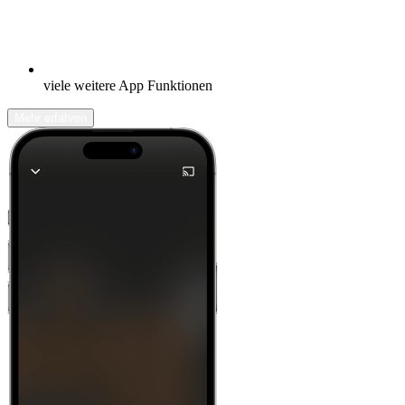
viele weitere App Funktionen
Mehr erfahren