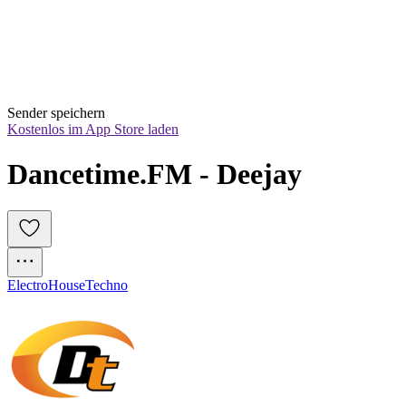
Sender speichern
Kostenlos im App Store laden
Dancetime.FM - Deejay
Electro
House
Techno