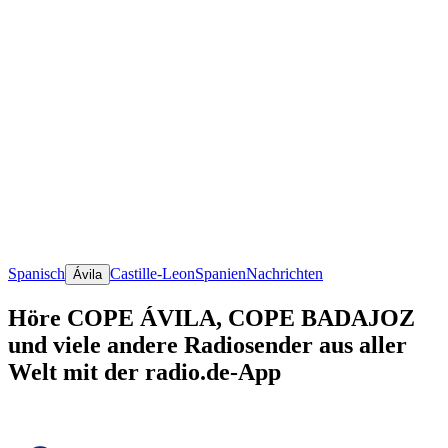
Spanisch
Castille-Leon
Spanien
Nachrichten
Ávila
Höre COPE ÁVILA, COPE BADAJOZ
und viele andere Radiosender aus aller
Welt mit der radio.de-App