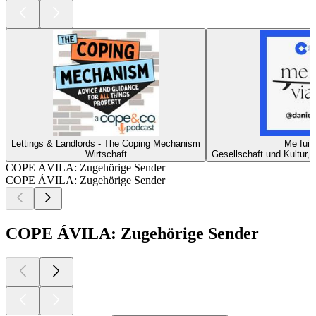
Lettings & Landlords - The Coping Mechanism
Me fui a
Wirtschaft
Gesellschaft und Kultur,
COPE ÁVILA: Zugehörige Sender
COPE ÁVILA: Zugehörige Sender
COPE ÁVILA: Zugehörige Sender