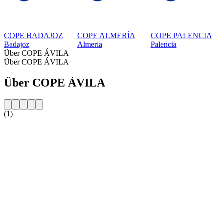
COPE BADAJOZ
COPE ALMERÍA
COPE PALENCIA
Badajoz
Almeria
Palencia
Über COPE ÁVILA
Über COPE ÁVILA
Über COPE ÁVILA
(1)
Sender-Website