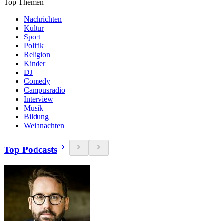
Top Themen
Nachrichten
Kultur
Sport
Politik
Religion
Kinder
DJ
Comedy
Campusradio
Interview
Musik
Bildung
Weihnachten
Top Podcasts