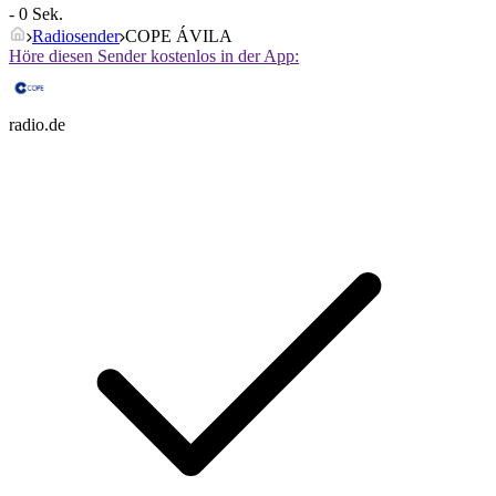
- 0 Sek.
Radiosender
COPE ÁVILA
Höre diesen Sender kostenlos in der App:
radio.de