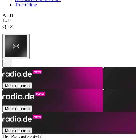
True Crime
A - H
I - P
Q - Z
Mehr erfahren
Mehr erfahren
Mehr erfahren
Der Podcast startet in