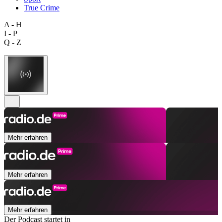
True Crime
A - H
I - P
Q - Z
Mehr erfahren
Mehr erfahren
Mehr erfahren
Der Podcast startet in