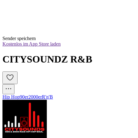
Sender speichern
Kostenlos im App Store laden
CITYSOUNDZ R&B
Hip Hop
90er
2000er
R'n'B