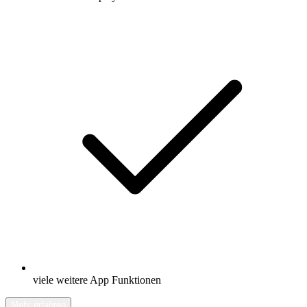
viele weitere App Funktionen
Mehr erfahren