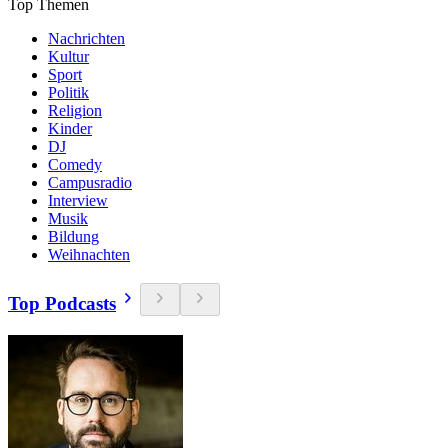
Top Themen
Nachrichten
Kultur
Sport
Politik
Religion
Kinder
DJ
Comedy
Campusradio
Interview
Musik
Bildung
Weihnachten
Top Podcasts